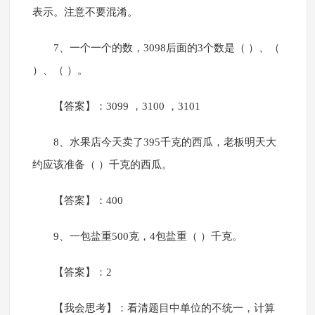
表示。注意不要混淆。
7、一个一个的数，3098后面的3个数是（ ）、（
）、（ ）。
【答案】：3099 ，3100 ，3101
8、水果店今天卖了395千克的西瓜，老板明天大
约应该准备（ ）千克的西瓜。
【答案】：400
9、一包盐重500克，4包盐重（ ）千克。
【答案】：2
【我会思考】：看清题目中单位的不统一，计算