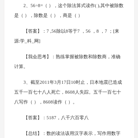
2、56÷8=（ ），这个除法算式读作( ),其中被除数
是（ ），除数是（ ），商是（ ）
【答案】：7 ,56除以8等于7 ，56 ，8 ，7 ；[来
源:学_科_网]
【我会思考】：熟练掌握被除数和除数商，准确
计算。
3、截至2011年3月17日10时止，日本地震已造成
五千一百七十八人死亡，8608人失踪。五千一百七十
八写作（ ），8608读作（ ）。
【答案】：5187，八千六百零八
【总结】：数的读法该用汉字表示，写作用数字