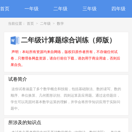
首页
一年级
二年级
三年级
四年级
当前位置：
首页
>
二年级
>
数学
二年级计算题综合训练（师版）
声明：本站所有资源均来自网络，版权归原作者所有，不存储任何试
卷，只整理各网盘资源，请自行前往下载，请勿用于商业用途，否则后
果自负。
试卷简介
这份试卷涵盖了多个数学概念和技能，包括基础除法、数的读写、数的
顺序、单位换算、几何图形识别、四则运算及应用题。通过这些题目，
学生可以巩固对基本数学运算的理解，并学会将所学知识应用于实际问
题中。
所涉及的知识点