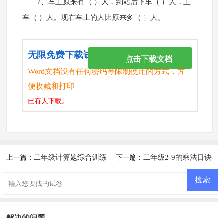
7、车上原来有（ ）人，到站后下车（ ）人，上
车（ ）人。现在车上的人比原来多（ ）人。
无限免费下载试卷
点击下载文档
Word文档没有任何密码等限制使用的方式，方
便收藏和打印
已有
人下载。
二年级计算题综合训练
二年级2-9的乘法口诀
上一篇：
下一篇：
（学生版）
求商10页
解决的问题