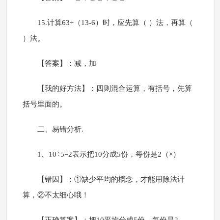
15.计算63+（13-6）时，应先算（ ）法，再算（
）法。
【答案】：减，加
【我的好方法】：四则混合运算，有括号，先算
括号里面的。
二、易错分析.
1、10÷5=2表示把10分成5份，每份是2（×）
【错因】：①缺少平均的概念，才能用除法计
算，②不太细心哦！