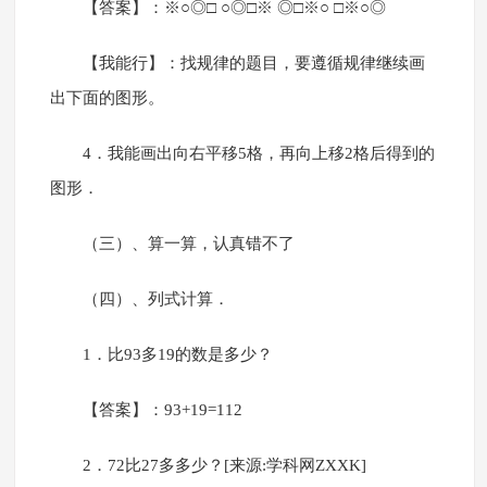
【答案】：※○◎□ ○◎□※ ◎□※○ □※○◎
【我能行】：找规律的题目，要遵循规律继续画
出下面的图形。
4．我能画出向右平移5格，再向上移2格后得到的
图形．
（三）、算一算，认真错不了
（四）、列式计算．
1．比93多19的数是多少？
【答案】：93+19=112
2．72比27多多少？[来源:学科网ZXXK]