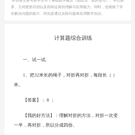
本试卷主要考察学生对于基础数学概念（如除法、数的读写）、单位换
算、几何图形识别以及四则运算的理解与应用能力。同时，也锻炼了学
生解决问题的能力，特别是通过实际问题来应用数学知识。
计算题综合训练
一、试一试.
1、把32米长的绳子，对折再对折，每段长（ ）
米。
【答案】： 8 ；
【我的好方法】：理解对折的方法，对折一次变
一半，再对折，所以分成四份。