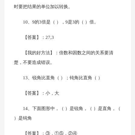
时要把结果的单位加以转换。
10、9的3倍是（ ），9是3的（ ）倍。
【答案】：27,3
【我的好方法】：倍数和因数之间的关系要清
楚，不要造成错误。
13、锐角比直角（ ）；钝角比直角（ ）
【答案】：小，大
14、下面图形中，（ ）是锐角，（ ）是直角，（
）是钝角
【答案】：③，①⑤，②④