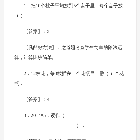
1．把10个桃子平均放到5个盘子里，每个盘子放
（ ）．
【答案】：2；
【我的好方法】：这道题考查学生简单的除法运
算，计算比较简单。
2．12枝花，每3枝插在一个花瓶里，需（ ）个花
瓶．
【答案】：4
3．20÷4=5，读作（
）．