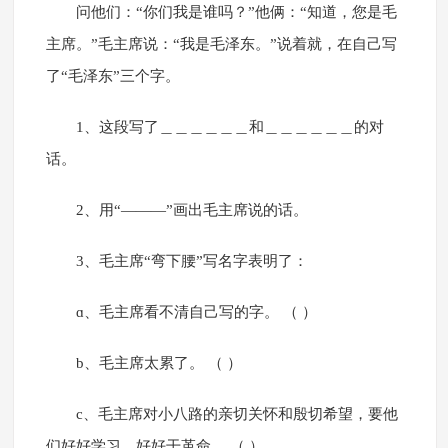
问他们：“你们我是谁吗？”他俩：“知道，您是毛
主席。”毛主席说：“我是毛泽东。”说着就，在自己写
了“毛泽东”三个字。
1、这段写了＿＿＿＿＿＿和＿＿＿＿＿＿的对
话。
2、用“———”画出毛主席说的话。
3、毛主席“弯下腰”写名字表明了：
ɑ、毛主席看不清自己写的字。 （ ）
b、毛主席太累了。 （ ）
c、毛主席对小八路的亲切关怀和殷切希望，要他
们好好学习，好好干革命。 （ ）