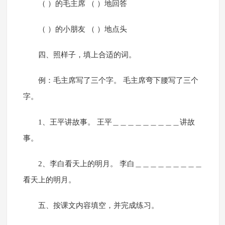
（ ）的毛主席 （ ）地回答
（ ）的小朋友 （ ）地点头
四、照样子，填上合适的词。
例：毛主席写了三个字。 毛主席弯下腰写了三个
字。
1、王平讲故事。 王平＿＿＿＿＿＿＿＿＿讲故
事。
2、李白看天上的明月。 李白＿＿＿＿＿＿＿＿＿
看天上的明月。
五、按课文内容填空，并完成练习。