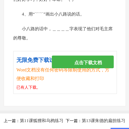
4、用“﹋﹋”画出小八路说的话。
小八路的话中，＿＿＿＿字表现了他们对毛主席
的尊敬。
无限免费下载试卷
点击下载文档
Word文档没有任何密码等限制使用的方式，方
便收藏和打印
已有
人下载。
第11课狐狸和乌鸦练习
第13课朱德的扁担练习
上一篇：
下一篇：