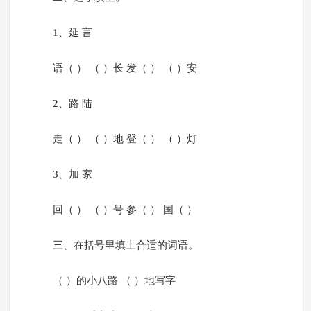
1、延 言
语（ ） （ ）长 发（ ） （ ）安
2、路 陆
走（ ） （ ）地 登（ ） （ ）灯
3、加 家
回（ ） （ ）号 参（ ） 国（ ）
三、在括号里填上合适的词语。
（ ）的小八路 （ ）地写字