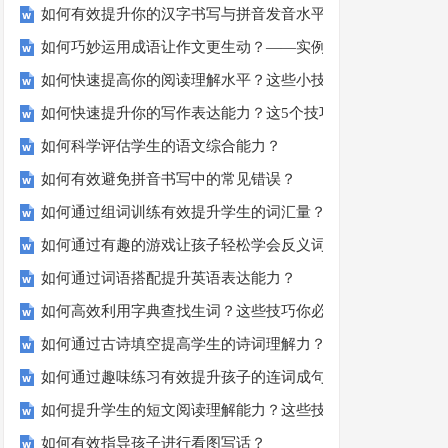
如何有效提升你的汉字书写与拼音发音水平？
如何巧妙运用成语让作文更生动？——实例解析与技巧分享
如何快速提高你的阅读理解水平？这些小技巧要知道！
如何快速提升你的写作表达能力？这5个技巧让你的文章更加
如何科学评估学生的语文综合能力？
如何有效避免拼音书写中的常见错误？
如何通过组词训练有效提升学生的词汇量？
如何通过有趣的游戏让孩子轻松学会反义词？
如何通过词语搭配提升英语表达能力？
如何高效利用字典查找生词？这些技巧你必须知道！
如何通过古诗填空提高学生的诗词理解力？
如何通过趣味练习有效提升孩子的连词成句能力？
如何提升学生的短文阅读理解能力？这些技巧你一定要知道！
如何有效指导孩子进行看图写话？