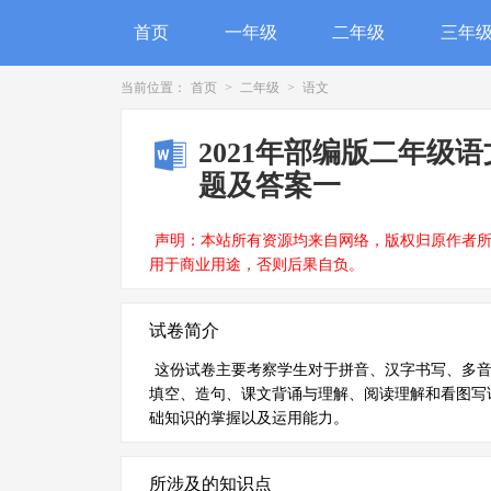
首页
一年级
二年级
三年
当前位置：
首页
>
二年级
>
语文
2021年部编版二年级
题及答案一
声明：本站所有资源均来自网络，版权归原作者
用于商业用途，否则后果自负。
试卷简介
这份试卷主要考察学生对于拼音、汉字书写、多音
填空、造句、课文背诵与理解、阅读理解和看图写
础知识的掌握以及运用能力。
所涉及的知识点