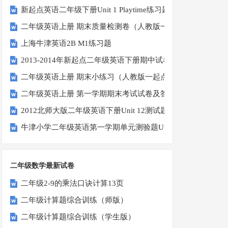
新起点英语二年级下册Unit 1 Playtime练习题
二年级英语上册 期末质量检测卷（人教版一起点）
上海牛津英语2B M1练习题
2013-2014年新起点二年级英语下册期中试卷
二年级英语上册 期末小练习（人教版一起点）
二年级英语上册 第一学期期末考试试卷及答案（一）（人教
2012北师大版二年级英语下册Unit 12测试题
牛津小学二年级英语第一学期单元测验题U1-U2
二年级数学最新试卷
二年级2-9的乘法口诀计算13页
二年级计算题综合训练（师版）
二年级计算题综合训练（学生版）