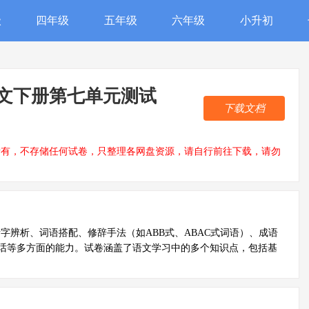
级
四年级
五年级
六年级
小升初
语文下册第七单元测试
下载文档
所有，不存储任何试卷，只整理各网盘资源，请自行前往下载，请勿
字辨析、词语搭配、修辞手法（如ABB式、ABAC式词语）、成语
话等多方面的能力。试卷涵盖了语文学习中的多个知识点，包括基