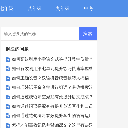
七年级
八年级
九年级
中考
解决的问题
如何高效利用小学语文试卷提升教学质量？
如何有效利用第七单元提升练习快速掌握核心知识点？
如何正确发音？汉语拼音读音技巧大揭秘！
如何巧妙运用多音字进行组词？带你探索汉字的魅力
如何通过成语填空游戏有效提升语文成绩？
如何通过词语搭配有效提升英语写作和口语表达？
如何通过造句练习有效提升学生的语言运用能力？
怎样才能高效记忆并背诵课文？这里有诀窍！