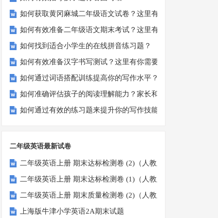
如何获取黄冈麻城二年级语文试卷？这里有你需要的答案！
如何有效准备二年级语文期末考试？这里有份模拟试题等你来
如何找到适合小学生的在线拼音练习题？
如何有效准备汉字书写测试？这里有你需要知道的一切
如何通过词语搭配训练提高你的写作水平？
如何准确评估孩子的阅读理解能力？家长和教师必看！
如何通过有效的练习题来提升你的写作技能？
二年级英语最新试卷
二年级英语上册 期末达标检测卷 (2)（人教版一起点）
二年级英语上册 期末达标检测卷 (1)（人教版一起点）
二年级英语上册 期末质量检测卷 (2)（人教版一起点）
上海版牛津小学英语2A期末试题