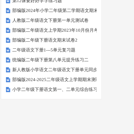
第12课要好好学字练习题
部编版2024年小学二年级第二学期语文期末综合测试
人教版二年级语文下册第一单元测试卷
部编版二年级语文上学期2023年10月份月考试卷
部编版二年级下册语文期末试卷2
二年级语文下册1---5单元复习题
统编版二年级下册第八单元提升练习二
新人教版小学语文二年级语文下册单元同步测试题(8K全册精品
部编版2024-2025二年级语文上学期期末测试卷
小学二年级下册语文第一、二单元综合练习题