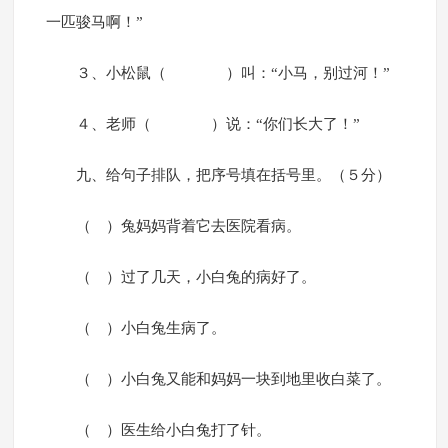
一匹骏马啊！”
３、小松鼠（ ）叫：“小马，别过河！”
４、老师（ ）说：“你们长大了！”
九、给句子排队，把序号填在括号里。（５分）
（ ）兔妈妈背着它去医院看病。
（ ）过了几天，小白兔的病好了。
（ ）小白兔生病了。
（ ）小白兔又能和妈妈一块到地里收白菜了。
（ ）医生给小白兔打了针。