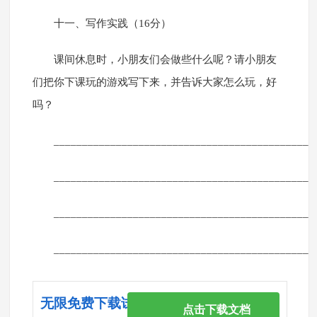
十一、写作实践（16分）
课间休息时，小朋友们会做些什么呢？请小朋友
们把你下课玩的游戏写下来，并告诉大家怎么玩，好
吗？
______________________________________________
______________________________________________
______________________________________________
______________________________________________
无限免费下载试卷
点击下载文档