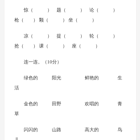
惊（ ） 题（ ） 论（ ）
枪（ ） 颗（ ） 坐（ ）
凉（ ） 提（ ） 轮（ ）
抢（ ） 课（ ） 座（ ）
连一连。（10分）
绿色的 阳光 鲜艳的 生
活
金色的 田野 欢唱的 青
草
闪闪的 山路 高大的 鸟
儿