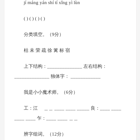
jí máng yán shí tí xǐng yì lùn
( ) ( ) ( ) ( )
分类填空。（9分）
枯 未 荣 疏 徐 篱 标 宿
上下结构：______________ 左右结构：
______________ 独体字： ____________
我是小小魔术师。（6分）
工：江 ＿＿ ____ ____ _____ 良：____ ____
____ ____ 乍：____ ____ ＿＿
辨字组词。（12分）