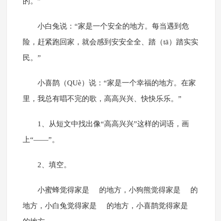
的。”
小白兔说：“家是一个安全的地方。每当遇到危
险，赶紧跑回家，就会感到安安全全、踏（tā）踏实实
民。”
小喜鹊（QUè）说：“家是一个幸福的地方。在家
里，我总有唱不完的歌，高高兴兴、快快乐乐。”
1、从短文中找出像“高高兴兴”这样的词语，画
上“——”。
2、填空。
小蜜蜂觉得家是 的地方，小狗熊觉得家是 的
地方，小白兔觉得家是 的地方，小喜鹊觉得家是