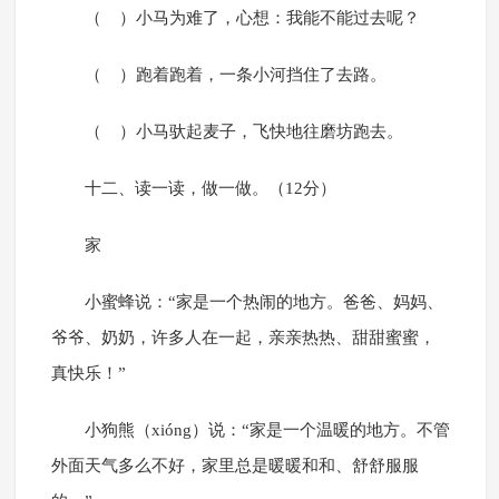
（ ）小马为难了，心想：我能不能过去呢？
（ ）跑着跑着，一条小河挡住了去路。
（ ）小马驮起麦子，飞快地往磨坊跑去。
十二、读一读，做一做。（12分）
家
小蜜蜂说：“家是一个热闹的地方。爸爸、妈妈、
爷爷、奶奶，许多人在一起，亲亲热热、甜甜蜜蜜，
真快乐！”
小狗熊（xióng）说：“家是一个温暖的地方。不管
外面天气多么不好，家里总是暖暖和和、舒舒服服