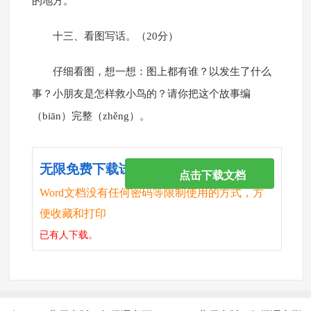
的地方。
十三、看图写话。（20分）
仔细看图，想一想：图上都有谁？以发生了什么
事？小朋友是怎样救小鸟的？请你把这个故事编
（biān）完整（zhěng）。
无限免费下载试卷
点击下载文档
Word文档没有任何密码等限制使用的方式，方
便收藏和打印
已有
人下载。