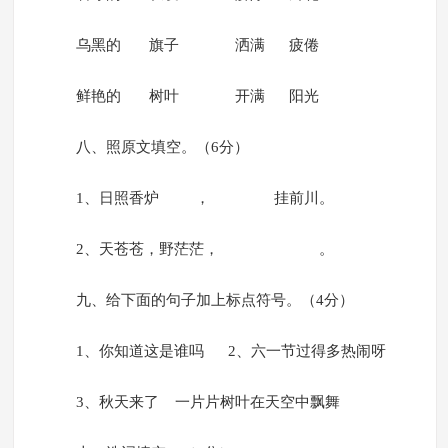
乌黑的 旗子 洒满 疲倦
鲜艳的 树叶 开满 阳光
八、照原文填空。（6分）
1、日照香炉 ， 挂前川。
2、天苍苍，野茫茫， 。
九、给下面的句子加上标点符号。（4分）
1、你知道这是谁吗 2、六一节过得多热闹呀
3、秋天来了 一片片树叶在天空中飘舞