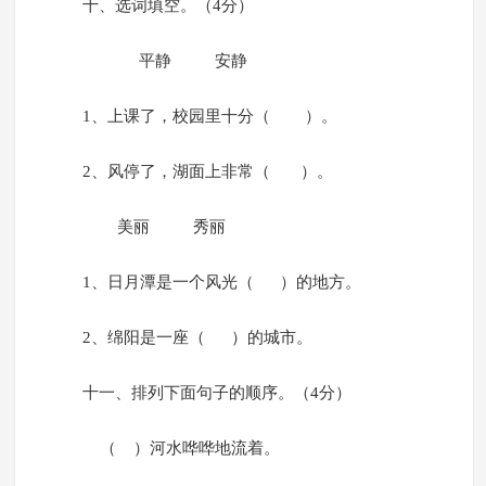
十、选词填空。（4分）
平静 安静
1、上课了，校园里十分（ ）。
2、风停了，湖面上非常（ ）。
美丽 秀丽
1、日月潭是一个风光（ ）的地方。
2、绵阳是一座（ ）的城市。
十一、排列下面句子的顺序。（4分）
（ ）河水哗哗地流着。