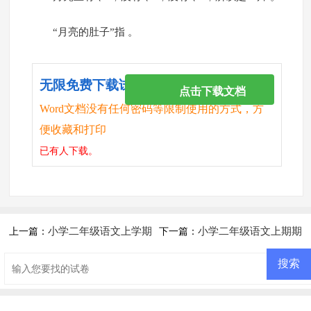
“月亮的肚子”指 。
无限免费下载试卷
点击下载文档
Word文档没有任何密码等限制使用的方式，方
便收藏和打印
已有
人下载。
小学二年级语文上学期
小学二年级语文上期期
上一篇：
下一篇：
第四单元试卷
末复习题及答案