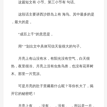
这篇短文有 小节。第三小节有 句话。
这段话主要讲西沙群岛上有 海鸟。其中最多的是
，最大的是 。
“成百上千”的意思是 。
用“ ”划出文中具体写信天翁很大的句子。
月亮上有山没有水，有阳光没有空气，白天很
热，夜里很冷。月亮上没有虫鱼鸟兽，也没有花草树
木。那里一片荒凉。
可是月亮的肚子里藏着什么呢？等你长大了，揭
开它的秘密吧！
月亮上有 、 ，没有 、 ，没有 、 ，所以是一片 。