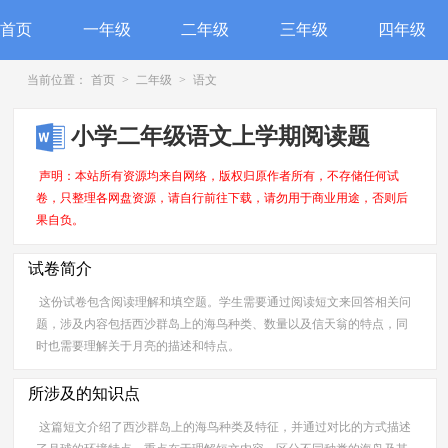
首页
一年级
二年级
三年级
四年级
当前位置：
首页
>
二年级
>
语文
小学二年级语文上学期阅读题
声明：本站所有资源均来自网络，版权归原作者所有，不存储任何试
卷，只整理各网盘资源，请自行前往下载，请勿用于商业用途，否则后
果自负。
试卷简介
这份试卷包含阅读理解和填空题。学生需要通过阅读短文来回答相关问
题，涉及内容包括西沙群岛上的海鸟种类、数量以及信天翁的特点，同
时也需要理解关于月亮的描述和特点。
所涉及的知识点
这篇短文介绍了西沙群岛上的海鸟种类及特征，并通过对比的方式描述