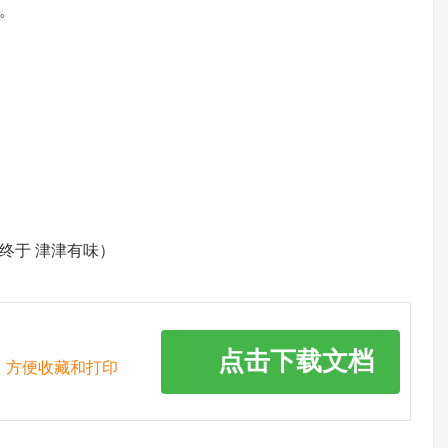
。
）
 终于 津津有味）
点击下载文档
，方便收藏和打印