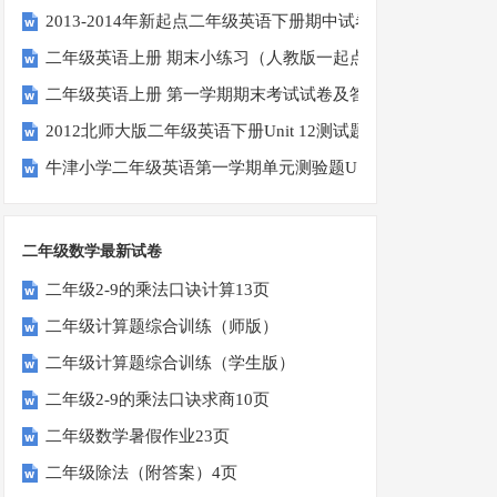
2013-2014年新起点二年级英语下册期中试卷
二年级英语上册 期末小练习（人教版一起点）
二年级英语上册 第一学期期末考试试卷及答案（一）（人教
2012北师大版二年级英语下册Unit 12测试题
牛津小学二年级英语第一学期单元测验题U1-U2
二年级数学最新试卷
二年级2-9的乘法口诀计算13页
二年级计算题综合训练（师版）
二年级计算题综合训练（学生版）
二年级2-9的乘法口诀求商10页
二年级数学暑假作业23页
二年级除法（附答案）4页