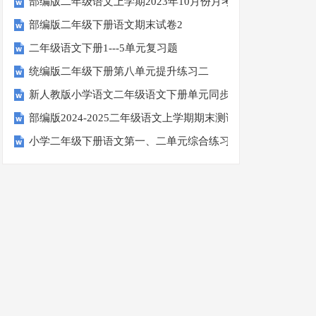
部编版二年级语文上学期2023年10月份月考试卷
部编版二年级下册语文期末试卷2
二年级语文下册1---5单元复习题
统编版二年级下册第八单元提升练习二
新人教版小学语文二年级语文下册单元同步测试题(8K全册精品
部编版2024-2025二年级语文上学期期末测试卷
小学二年级下册语文第一、二单元综合练习题