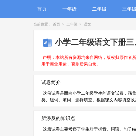
首页
一年级
二年级
三年
当前位置：
首页
>
二年级
>
语文
小学二年级语文下册三
声明：本站所有资源均来自网络，版权归原作者
用于商业用途，否则后果自负。
试卷简介
这份试卷是面向小学二年级学生的语文试卷，涵
类、组词、填词、选择填空、根据课文内容填空以
所涉及的知识点
这篇试卷主要考察了学生对于拼音、词语、句子