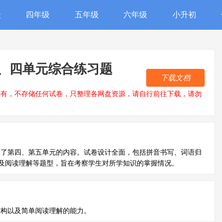
级
四年级
五年级
六年级
小升初
、四单元综合练习题
下载文档
所有，不存储任何试卷，只整理各网盘资源，请自行前往下载，请勿
盖了第四、第五单元的内容。试卷设计全面，包括拼音书写、词语归
及阅读理解等题型，旨在考察学生对所学知识的掌握情况。
结构以及简单阅读理解的能力。