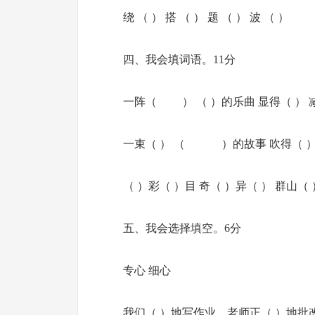
绕 （ ） 搭 （ ） 题 （ ） 波 （ ）
四、我会填词语。11分
一阵（ ） （ ）的乐曲 显得（ ） 
一束（ ） （ ）的故事 吹得（ ）
（ ）彩（ ）目 奇（ ）异（ ） 群山（ 
五、我会选择填空。6分
专心 细心
我们（ ）地写作业，老师正（ ）地批