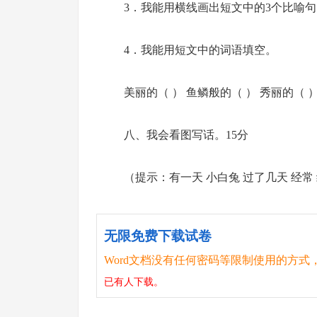
3．我能用横线画出短文中的3个比喻句
4．我能用短文中的词语填空。
美丽的（ ） 鱼鳞般的（ ） 秀丽的（ 
八、我会看图写话。15分
（提示：有一天 小白兔 过了几天 经常
无限免费下载试卷
Word文档没有任何密码等限制使用的方式
已有
人下载。