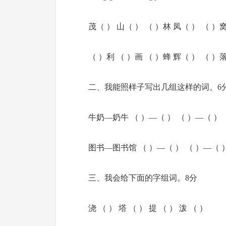
茂（ ） 山（ ） （ ）林 凤（ ） （ ）
（ ）利 （ ）画 （ ）蜂 辉（ ） （ ）
二、我能照样子写出几组这样的词。6
牛奶—奶牛 （ ）—（ ） （ ）—（ ）
图书—图书馆 （ ）—（ ） （ ）—（ 
三、我会给下面的字组词。8分
浇 （ ） 塔 （ ） 提 （ ） 泼 （ ）