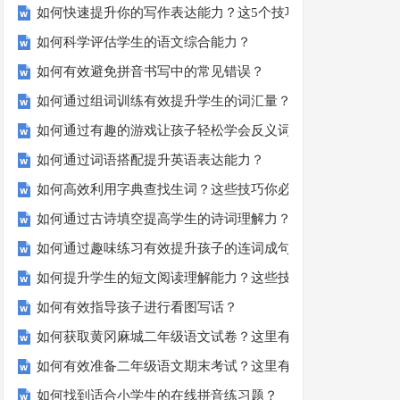
如何快速提升你的写作表达能力？这5个技巧让你的文章更加
如何科学评估学生的语文综合能力？
如何有效避免拼音书写中的常见错误？
如何通过组词训练有效提升学生的词汇量？
如何通过有趣的游戏让孩子轻松学会反义词？
如何通过词语搭配提升英语表达能力？
如何高效利用字典查找生词？这些技巧你必须知道！
如何通过古诗填空提高学生的诗词理解力？
如何通过趣味练习有效提升孩子的连词成句能力？
如何提升学生的短文阅读理解能力？这些技巧你一定要知道！
如何有效指导孩子进行看图写话？
如何获取黄冈麻城二年级语文试卷？这里有你需要的答案！
如何有效准备二年级语文期末考试？这里有份模拟试题等你来
如何找到适合小学生的在线拼音练习题？