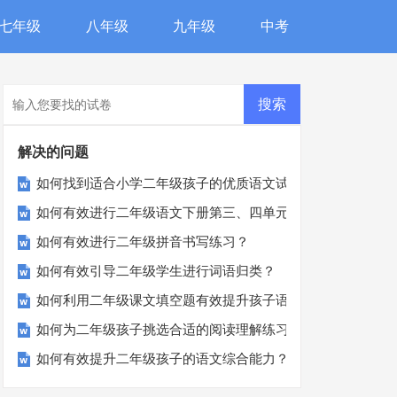
七年级
八年级
九年级
中考
解决的问题
如何找到适合小学二年级孩子的优质语文试卷？
如何有效进行二年级语文下册第三、四单元的自我检测？
如何有效进行二年级拼音书写练习？
如何有效引导二年级学生进行词语归类？
如何利用二年级课文填空题有效提升孩子语文成绩？
如何为二年级孩子挑选合适的阅读理解练习？
如何有效提升二年级孩子的语文综合能力？一份实用测试告诉