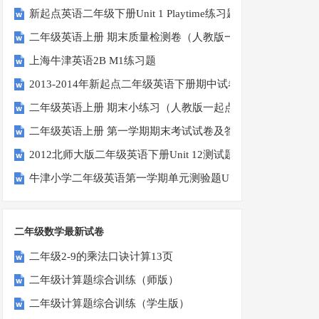
新起点英语二年级下册Unit 1 Playtime练习题
二年级英语上册 期末质量检测卷（人教版一起点）
上海牛津英语2B M1练习题
2013-2014年新起点二年级英语下册期中试卷
二年级英语上册 期末小练习（人教版一起点）
二年级英语上册 第一学期期末考试试卷及答案（一）（人教
2012北师大版二年级英语下册Unit 12测试题
牛津小学二年级英语第一学期单元测验题U1-U2
二年级数学最新试卷
二年级2-9的乘法口诀计算13页
二年级计算题综合训练（师版）
二年级计算题综合训练（学生版）