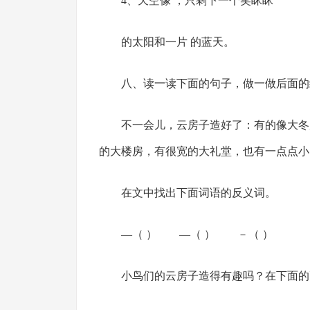
4、天空像 ，只剩下一个笑眯眯
的太阳和一片 的蓝天。
八、读一读下面的句子，做一做后面的练习
不一会儿，云房子造好了：有的像大冬
的大楼房，有很宽的大礼堂，也有一点点小
在文中找出下面词语的反义词。
—（ ） —（ ） －（ ）
小鸟们的云房子造得有趣吗？在下面的