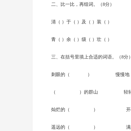
二、比一比，再组词。（8分）
清（ ）于（ ）及（ ）装（ ）
青（ ）余（ ）级（ ）壮（ ）
三、在括号里填上合适的词语。（8分
刺眼的（ ） 慢慢
（ ）的群山 轻
灿烂的（ ） 开
遥远的（ ） 满