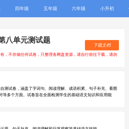
级
四年级
五年级
六年级
小升初
第八单元测试题
下载文档
所有，不存储任何试卷，只整理各网盘资源，请自行前往下载，请勿
文自测试卷，涵盖了字词句、阅读理解、成语积累、句子补充、看图
对等多个方面。试卷旨在全面检测学生的基础语文知识和应用能
语运用、句子补充、阅读理解和日落观察等基础语文技能。