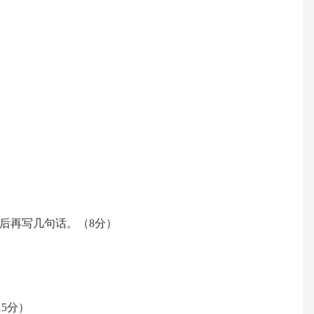
后再写几句话。（8分）
15分）