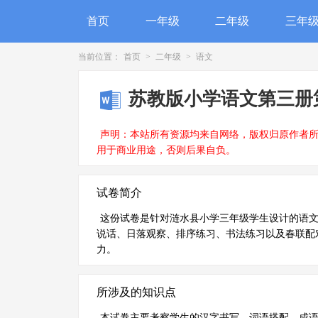
首页
一年级
二年级
三年
当前位置：
首页
>
二年级
>
语文
苏教版小学语文第三册
声明：本站所有资源均来自网络，版权归原作者
用于商业用途，否则后果自负。
试卷简介
这份试卷是针对涟水县小学三年级学生设计的语
说话、日落观察、排序练习、书法练习以及春联配
力。
所涉及的知识点
本试卷主要考察学生的汉字书写、词语搭配、成