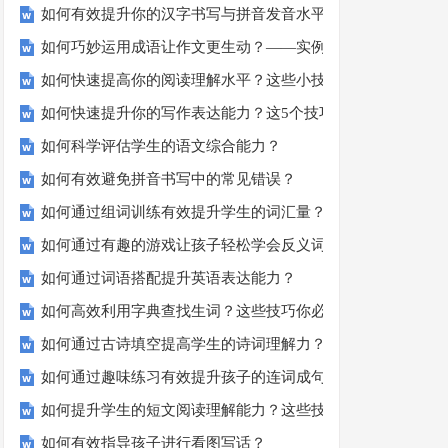
如何有效提升你的汉字书写与拼音发音水平？
如何巧妙运用成语让作文更生动？——实例解析与技巧分享
如何快速提高你的阅读理解水平？这些小技巧要知道！
如何快速提升你的写作表达能力？这5个技巧让你的文章更加
如何科学评估学生的语文综合能力？
如何有效避免拼音书写中的常见错误？
如何通过组词训练有效提升学生的词汇量？
如何通过有趣的游戏让孩子轻松学会反义词？
如何通过词语搭配提升英语表达能力？
如何高效利用字典查找生词？这些技巧你必须知道！
如何通过古诗填空提高学生的诗词理解力？
如何通过趣味练习有效提升孩子的连词成句能力？
如何提升学生的短文阅读理解能力？这些技巧你一定要知道！
如何有效指导孩子进行看图写话？