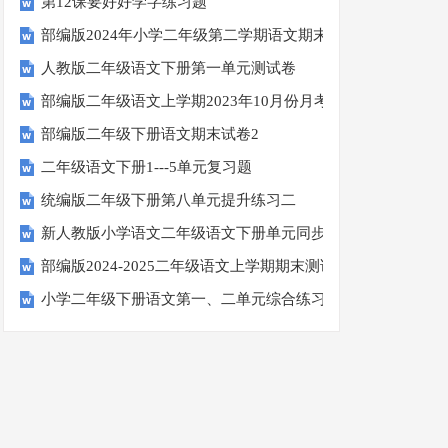
第12课要好好学字练习题
部编版2024年小学二年级第二学期语文期末综合测试
人教版二年级语文下册第一单元测试卷
部编版二年级语文上学期2023年10月份月考试卷
部编版二年级下册语文期末试卷2
二年级语文下册1---5单元复习题
统编版二年级下册第八单元提升练习二
新人教版小学语文二年级语文下册单元同步测试题(8K全册精品
部编版2024-2025二年级语文上学期期末测试卷
小学二年级下册语文第一、二单元综合练习题