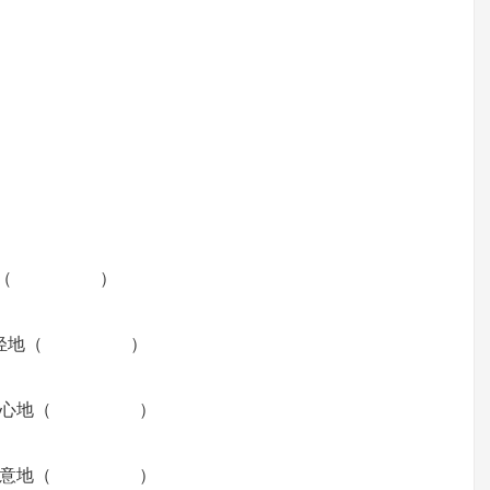
）
地（ ）
轻地（ ）
心地（ ）
意地（ ）