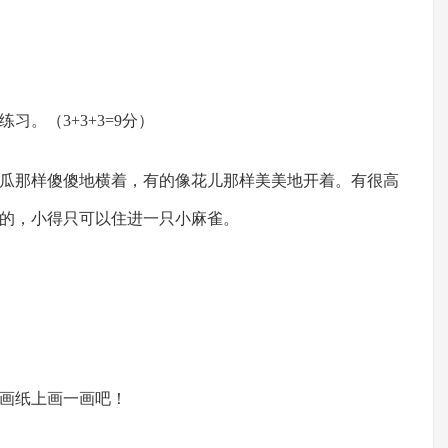
。（3+3+3=9分）
瓜那样傻傻地横着，有的像花儿那样美美地开着。有很高
的，小得只可以住进一只小麻雀。
画纸上画一画吧！