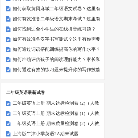
如何获取黄冈麻城二年级语文试卷？这里有你需要的答案！
如何有效准备二年级语文期末考试？这里有份模拟试题等你来
如何找到适合小学生的在线拼音练习题？
如何有效准备汉字书写测试？这里有你需要知道的一切
如何通过词语搭配训练提高你的写作水平？
如何准确评估孩子的阅读理解能力？家长和教师必看！
如何通过有效的练习题来提升你的写作技能？
二年级英语最新试卷
二年级英语上册 期末达标检测卷 (2)（人教版一起点）
二年级英语上册 期末达标检测卷 (1)（人教版一起点）
二年级英语上册 期末质量检测卷 (2)（人教版一起点）
上海版牛津小学英语2A期末试题