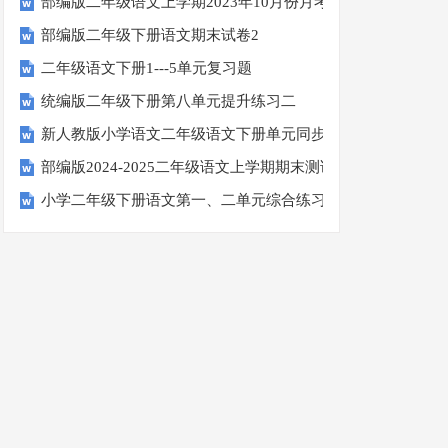
部编版二年级语文上学期2023年10月份月考试卷
部编版二年级下册语文期末试卷2
二年级语文下册1---5单元复习题
统编版二年级下册第八单元提升练习二
新人教版小学语文二年级语文下册单元同步测试题(8K全册精品
部编版2024-2025二年级语文上学期期末测试卷
小学二年级下册语文第一、二单元综合练习题