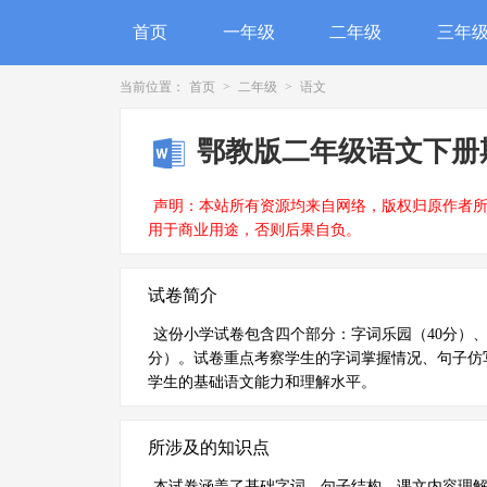
首页
一年级
二年级
三年
当前位置：
首页
>
二年级
>
语文
鄂教版二年级语文下册
声明：本站所有资源均来自网络，版权归原作者
用于商业用途，否则后果自负。
试卷简介
这份小学试卷包含四个部分：字词乐园（40分）、
分）。试卷重点考察学生的字词掌握情况、句子仿
学生的基础语文能力和理解水平。
所涉及的知识点
本试卷涵盖了基础字词、句子结构、课文内容理