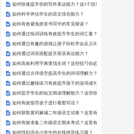
如何快速提升你的写作表达能力？这5个技巧让你的文章更加
如何科学评估学生的语文综合能力？
如何有效避免拼音书写中的常见错误？
如何通过组词训练有效提升学生的词汇量？
如何通过有趣的游戏让孩子轻松学会反义词？
如何通过词语搭配提升英语表达能力？
如何高效利用字典查找生词？这些技巧你必须知道！
如何通过古诗填空提高学生的诗词理解力？
如何通过趣味练习有效提升孩子的连词成句能力？
如何提升学生的短文阅读理解能力？这些技巧你一定要知道！
如何有效指导孩子进行看图写话？
如何获取黄冈麻城二年级语文试卷？这里有你需要的答案！
如何有效准备二年级语文期末考试？这里有份模拟试题等你来
如何找到适合小学生的在线拼音练习题？