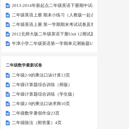
2013-2014年新起点二年级英语下册期中试卷
二年级英语上册 期末小练习（人教版一起点）
二年级英语上册 第一学期期末考试试卷及答案（一）（人教
2012北师大版二年级英语下册Unit 12测试题
牛津小学二年级英语第一学期单元测验题U1-U2
二年级数学最新试卷
二年级2-9的乘法口诀计算13页
二年级计算题综合训练（师版）
二年级计算题综合训练（学生版）
二年级2-9的乘法口诀求商10页
二年级数学暑假作业23页
二年级除法（附答案）4页