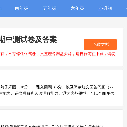
级
四年级
五年级
六年级
小升初
期中测试卷及答案
下载文档
所有，不存储任何试卷，只整理各网盘资源，请自行前往下载，请勿
句子乐园（18分）、课文回顾（5分）以及阅读短文回答问题（22
写能力、课文理解和阅读理解能力。通过这些题型，可以全面评估
解和阅读理解等多方面知识点，旨在提高学生的语文综合能力。