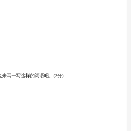
你也来写一写这样的词语吧。(2分)