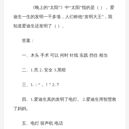
《晚上的“太阳”》中“太阳”指的是（ ） 。爱
迪生一生的发明一千多项，人们称他“发明大王”，我
知道爱迪生还发明了（ ）。
答案：
一、木头 手术 可以 何时 针线 实践 挡住 相当
二、1.亮 2. 安全 3.黑暗
三、1.：“，！” 2.？
四、1.爱迪生真的发明了电灯。 2.爱迪生用智慧救
了妈妈。
五、电灯 留声机 电话