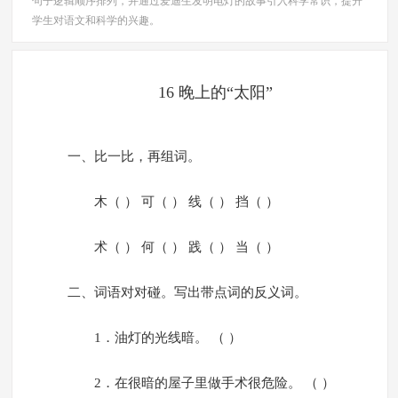
句子逻辑顺序排列，并通过爱迪生发明电灯的故事引入科学常识，提升
学生对语文和科学的兴趣。
16 晚上的“太阳”
一、比一比，再组词。
木（ ） 可（ ） 线（ ） 挡（ ）
术（ ） 何（ ） 践（ ） 当（ ）
二、词语对对碰。写出带点词的反义词。
1．油灯的光线暗。 （ ）
2．在很暗的屋子里做手术很危险。 （ ）