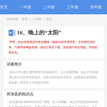
首页
一年级
二年级
三年级
四年级
当前位置：
首页
>
二年级
>
语文
16、晚上的“太阳”
声明：本站所有资源均来自网络，版权归原作者所有，不存储任何试
卷，只整理各网盘资源，请自行前往下载，请勿用于商业用途，否则后
果自负。
试卷简介
这份小学试卷主要考察学生的基础词汇、反义词的理解、标点符号的使
用以及句子的排序和填空。试卷内容涉及科学常识（如爱迪生发明电灯
的故事）和语言文字的基本应用。
所涉及的知识点
本试卷综合考察学生的词汇掌握、反义词理解、标点符号使用及简单的