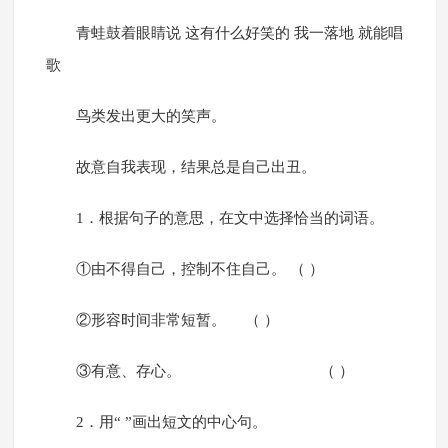
青蛙鼓着眼睛说 这有什么好笑的 我一落地 就能唱
歌
鸟类发出更大的笑声。
故意自我表现，结果总是自己出丑。
1．根据句子的意思，在文中选择恰当的词语。
①由不得自己，控制不住自己。 （ ）
②形容时间非常短暂。 （ ）
③有意、存心。 （ ）
2．用“ ”画出短文的中心句。