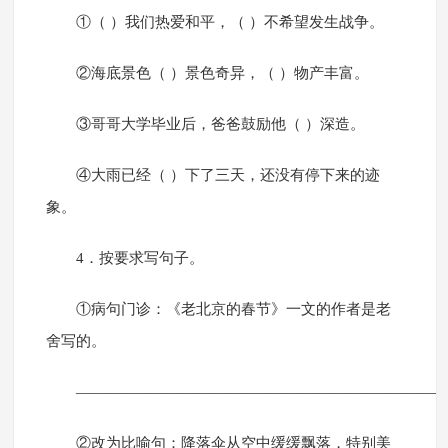
①（ ）我们热爱和平，（ ）不希望发生战争。
②海底景色（ ）景色奇异，（ ）物产丰富。
③哥哥大学毕业后，爸爸鼓励他（ ）深造。
④大雨已经（ ）下了三天，还没有停下来的迹
象。
4．按要求写句子。
①病句门诊：《老北京的春节》一文的作者是老
舍写的。
————————————————————————
②改为比喻句：降落伞从空中缓缓飘落，特别美