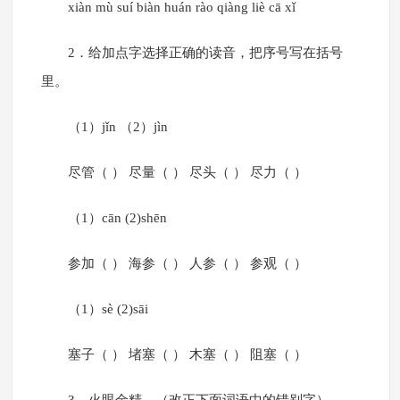
xiàn mù suí biàn huán rào qiàng liè cā xǐ
2．给加点字选择正确的读音，把序号写在括号
里。
（1）jǐn （2）jìn
尽管（ ） 尽量（ ） 尽头（ ） 尽力（ ）
（1）cān (2)shēn
参加（ ） 海参（ ） 人参（ ） 参观（ ）
（1）sè (2)sāi
塞子（ ） 堵塞（ ） 木塞（ ） 阻塞（ ）