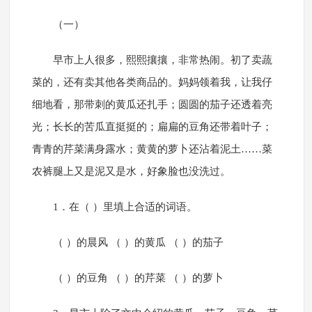
（一）
早市上人很多，熙熙攘攘，非常热闹。初了卖蔬
菜的，还有卖其他各类商品的。妈妈领着我，让我仔
细地看，那带刺的黄瓜还扎手；圆圆的茄子还透着亮
光；长长的苦瓜直挺挺的；扁扁的豆角还带着叶子；
青青的芹菜满身露水；黄黄的萝卜还沾着泥土……菜
农裤腿上又是泥又是水，好象脸也没洗过。
1．在（ ）里填上合适的词语。
（ ）的晨风 （ ）的黄瓜 （ ）的茄子
（ ）的豆角 （ ）的芹菜 （ ）的萝卜