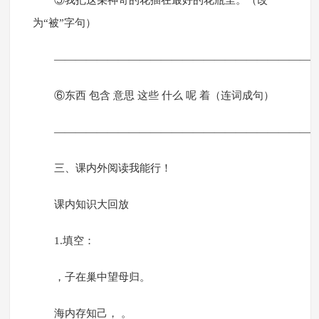
⑤我把这朵神奇的花插在最好的花瓶里。（改
为“被”字句）
————————————————————————
⑥东西 包含 意思 这些 什么 呢 着（连词成句）
————————————————————————
三、课内外阅读我能行！
课内知识大回放
1.填空：
，子在巢中望母归。
海内存知己， 。