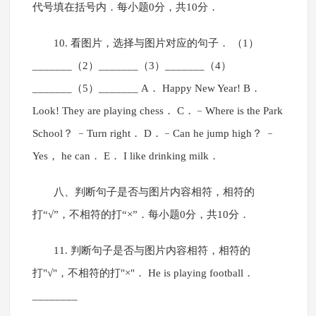
代号填在括号内．每小题0分，共10分．
10. 看图片，选择与图片对应的句子． （1）
_______（2）_______（3）_______（4）
_______（5）_______ A． Happy New Year! B．
Look! They are playing chess． C．﹣Where is the Park
School？ ﹣Turn right． D．﹣Can he jump high？ ﹣
Yes， he can． E． I like drinking milk．
八、判断句子是否与图片内容相符，相符的
打“√”，不相符的打“×”．每小题0分，共10分．
11. 判断句子是否与图片内容相符，相符的
打"√"，不相符的打"×"． He is playing football．
________