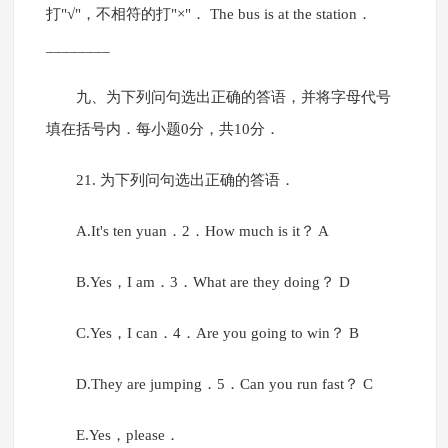
打"√"，不相符的打"×"． The bus is at the station．
________
九、为下列问句选出正确的答语，并将字母代号
填在括号内．每小题0分，共10分．
21. 为下列问句选出正确的答语．
A.It's ten yuan．2．How much is it？ A
B.Yes，I am．3．What are they doing？ D
C.Yes，I can．4．Are you going to win？ B
D.They are jumping．5．Can you run fast？ C
E.Yes，please．