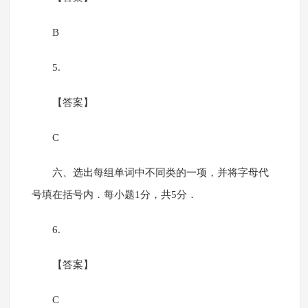
B
5.
【答案】
C
六、选出每组单词中不同类的一项，并将字母代
号填在括号内．每小题1分，共5分．
6.
【答案】
C