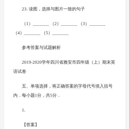
23. 读图，选择与图片一致的句子
（1）_______ （2）_______ （3）_______
（4）_______ （5）_______
参考答案与试题解析
2019-2020学年四川省雅安市四年级（上）期末英
语试卷
五、单项选择，将正确答案的字母代号填入括号
内．每小题1分，共5分．
1.
【答案】