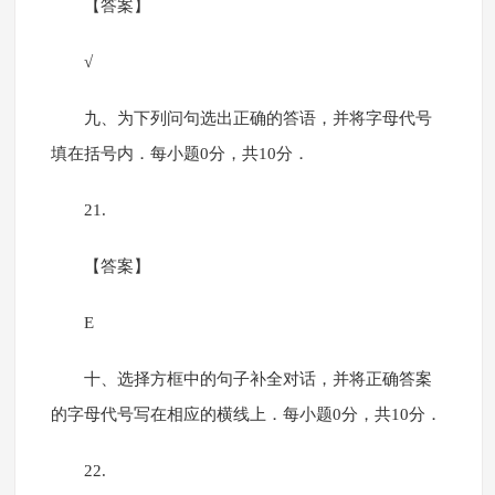
【答案】
√
九、为下列问句选出正确的答语，并将字母代号
填在括号内．每小题0分，共10分．
21.
【答案】
E
十、选择方框中的句子补全对话，并将正确答案
的字母代号写在相应的横线上．每小题0分，共10分．
22.