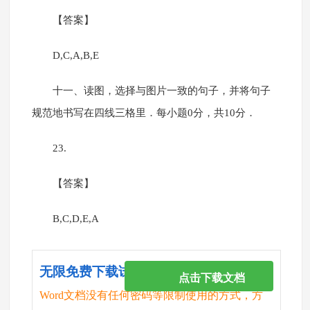
【答案】
D,C,A,B,E
十一、读图，选择与图片一致的句子，并将句子
规范地书写在四线三格里．每小题0分，共10分．
23.
【答案】
B,C,D,E,A
无限免费下载试卷
点击下载文档
Word文档没有任何密码等限制使用的方式，方