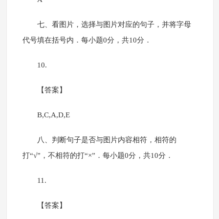
七、看图片，选择与图片对应的句子，并将字母
代号填在括号内．每小题0分，共10分．
10.
【答案】
B,C,A,D,E
八、判断句子是否与图片内容相符，相符的
打“√”，不相符的打“×”．每小题0分，共10分．
11.
【答案】