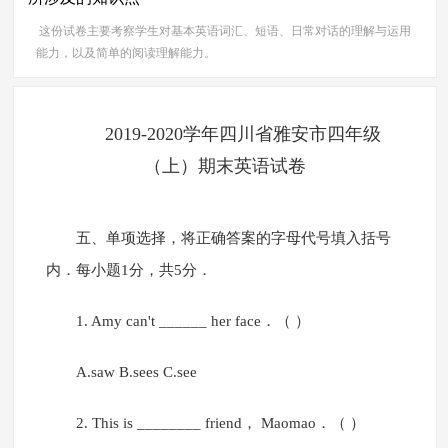
这份试卷主要考察学生对基本英语词汇、短语、日常对话的理解与运用
能力，以及简单的阅读理解能力。
2019-2020学年四川省雅安市四年级
（上）期末英语试卷
五、单项选择，将正确答案的字母代号填入括号
内．每小题1分，共5分．
1. Amy can't ______ her face．（ ）
A.saw B.sees C.see
2. This is ________ friend， Maomao．（ ）