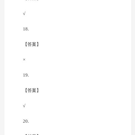
√
18.
【答案】
×
19.
【答案】
√
20.