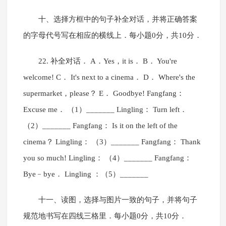
十、选择方框中的句子补全对话，并将正确答案
的字母代号写在相应的横线上．每小题0分，共10分．
22. 补全对话． A．Yes，it is． B． You're
welcome! C． It's next to a cinema． D． Where's the
supermarket，please？ E． Goodbye! Fangfang：
Excuse me． （1）_______ Lingling： Turn left．
（2）_______ Fangfang： Is it on the left of the
cinema？ Lingling： （3）_______ Fangfang： Thank
you so much! Lingling： （4）_______ Fangfang：
Bye﹣bye． Lingling ：（5）_______
十一、读图，选择与图片一致的句子，并将句子
规范地书写在四线三格里．每小题0分，共10分．