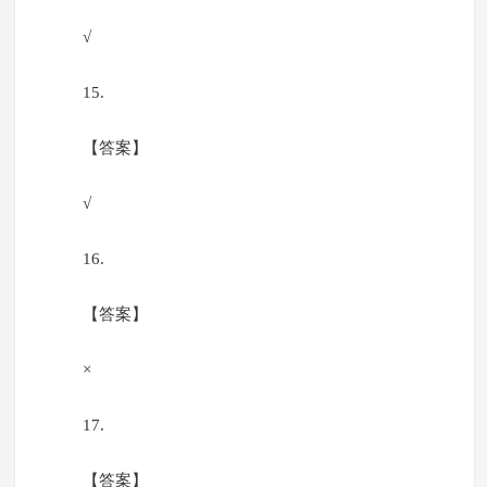
√
15.
【答案】
√
16.
【答案】
×
17.
【答案】