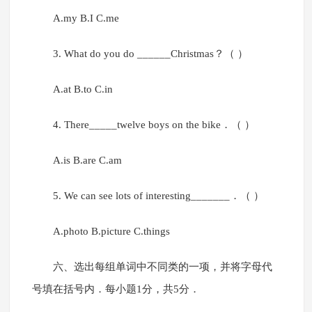
A.my B.I C.me
3. What do you do ______Christmas？（ ）
A.at B.to C.in
4. There_____twelve boys on the bike．（ ）
A.is B.are C.am
5. We can see lots of interesting_______．（ ）
A.photo B.picture C.things
六、选出每组单词中不同类的一项，并将字母代
号填在括号内．每小题1分，共5分．