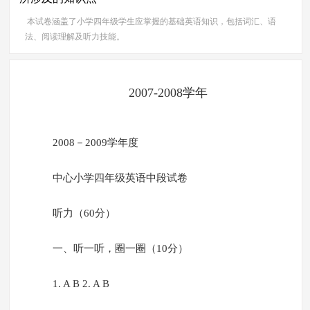
本试卷涵盖了小学四年级学生应掌握的基础英语知识，包括词汇、语
法、阅读理解及听力技能。
2007-2008学年
2008－2009学年度
中心小学四年级英语中段试卷
听力（60分）
一、听一听，圈一圈（10分）
1. A B 2. A B