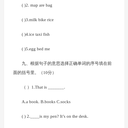
( )2. map are bag
( )3.milk bike rice
( )4.ice taxi fish
( )5.egg bed me
九、根据句子的意思选择正确单词的序号填在前
面的括号里。（10分）
（ ）1.That is _______.
A.a book. B.books C.socks
( ) 2.____is my pen? It’s on the desk.