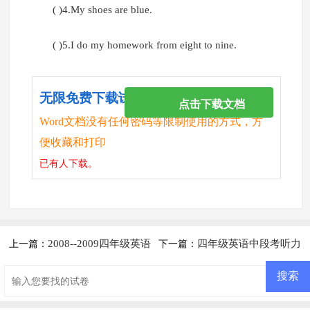
( )4.My shoes are blue.
( )5.I do my homework from eight to nine.
无限免费下载试卷
点击下载文档
Word文档没有任何密码等限制使用的方式，方
便收藏和打印
已有
人下载。
2008--2009四年级英语
四年级英语中段考听力
上一篇：
下一篇：
期末考核题(黄婉平)听力材料
材料