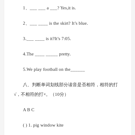
1、___ ___ a ___? Yes,it is.
2、___ ____ is the skirt? It’s blue.
3.___ ____ is it?It’s 7:05.
4.The ____ _____ pretty.
5.We play football on the______
八、判断单词划线部分读音是否相符，相符的打
√，不相符的打×。（10分）
A B C
( ) 1. pig window kite