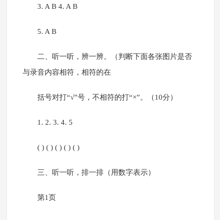
3. A B 4. A B
5. A B
二、听一听，辨一辨。（判断下面各张图片是否
与录音内容相符，相符的在
括号对打“√”号，不相符的打“×”。（10分）
1. 2. 3. 4. 5
( ) ( ) ( ) ( ) ( )
三、听一听，排一排（用数字表示）
第1页