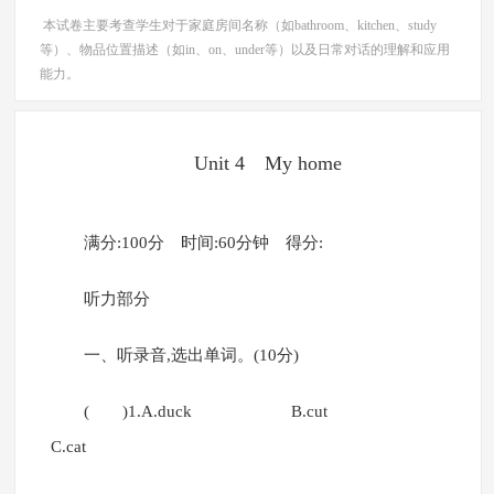
本试卷主要考查学生对于家庭房间名称（如bathroom、kitchen、study
等）、物品位置描述（如in、on、under等）以及日常对话的理解和应用
能力。
Unit 4 My home
满分:100分 时间:60分钟 得分:
听力部分
一、听录音,选出单词。(10分)
( )1.A.duck B.cut
C.cat