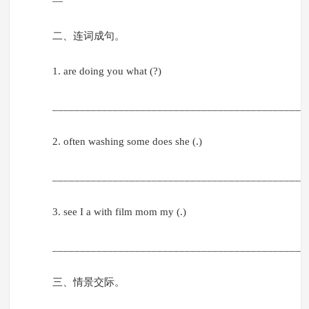
—
二、连词成句。
1. are doing you what (?)
______________________________________________
2. often washing some does she (.)
______________________________________________
3. see I a with film mom my (.)
______________________________________________
三、情景交际。