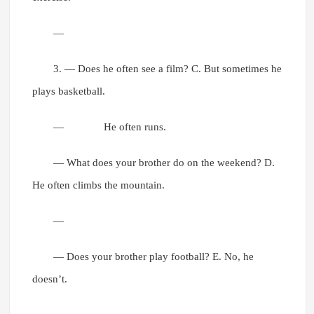
—
3. — Does he often see a film? C. But sometimes he
plays basketball.
— He often runs.
— What does your brother do on the weekend? D.
He often climbs the mountain.
—
— Does your brother play football? E. No, he
doesn’t.