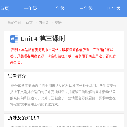
首页
一年级
二年级
三年级
四年级
当前位置：
首页
>
四年级
>
英语
Unit 4 第三课时
声明：本站所有资源均来自网络，版权归原作者所有，不存储任何试
卷，只整理各网盘资源，请自行前往下载，请勿用于商业用途，否则后
果自负。
试卷简介
这份试卷主要涵盖了关于周末活动的对话和句子补全练习。学生需要根
据上下文选择合适的句子来完成对话，并能够正确理解与周末活动相关
的疑问句和陈述句。此外，还包含了一些情景交际的题目，要求学生在
特定情境中使用正确的表达方式。
所涉及的知识点