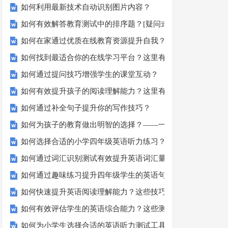
如何利用最新技术自动识别图片内容？
如何有效解答教育测试中的排序题？[疑问式标题]
如何在家通过优质在线教育资源提升自我？
如何找到最适合你的在线学习平台？这里有你需要知道的一切
如何通过提问技巧增强学生的课堂互动？
如何有效提升孩子的阅读理解能力？这里有秘诀！
如何通过补全句子提升你的写作技巧？
如何为孩子的教育做出明智的选择？——一份全面指南
如何选择合适的小学四年级英语听力练习？
如何通过词汇识别测试有效提升英语词汇量？
如何通过趣味练习提升四年级学生的英语句子结构？
如何快速提升英语阅读理解能力？这些技巧助你一臂之力！
如何有效评估学生的英语综合能力？这些测评方法要知道！
如何为小学生选择合适的英语听力测试工具？