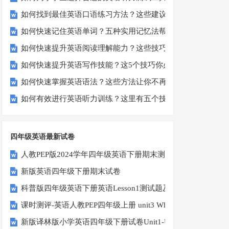
如何找到最佳英语口语练习方法？这些建议让你事半功倍！
如何快速记住英语单词？五种实用记忆法帮你解决难题
如何快速提升英语阅读理解能力？这些技巧你必须知道！
如何快速提升英语写作技能？这5个技巧你必须知道！
如何快速掌握英语语法？这些方法让你不再迷茫！
如何有效进行英语听力训练？这里有五个技巧助你一臂之力
四年级英语最新试卷
人教PEP版2024学年四年级英语下册期末测试卷
新版英语四年级下册期末试卷
科普版四年级英语下册英语Lesson1测试题及答案
课时测评-英语人教PEP四年级上册 unit3 What would you like-
新版译林版小学英语四年级下册试卷Unit1-Unit2单元测试题