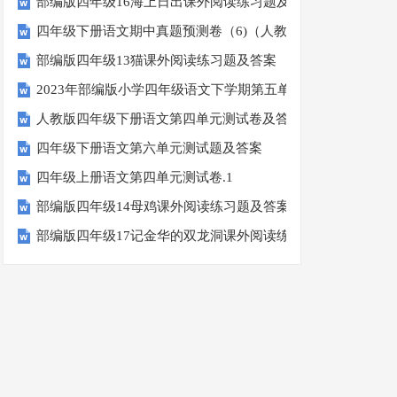
部编版四年级16海上日出课外阅读练习题及答案
四年级下册语文期中真题预测卷（6)（人教部编版，含答案）
部编版四年级13猫课外阅读练习题及答案
2023年部编版小学四年级语文下学期第五单元测试卷
人教版四年级下册语文第四单元测试卷及答案
四年级下册语文第六单元测试题及答案
四年级上册语文第四单元测试卷.1
部编版四年级14母鸡课外阅读练习题及答案
部编版四年级17记金华的双龙洞课外阅读练习题及答案