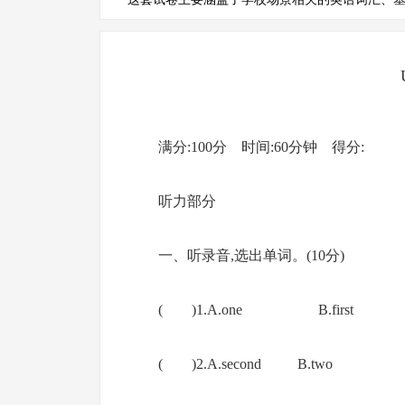
满分:100分 时间:60分钟 得分
听力部分
一、听录音,选出单词。(10分)
( )1.A.one B.first
( )2.A.second B.tw