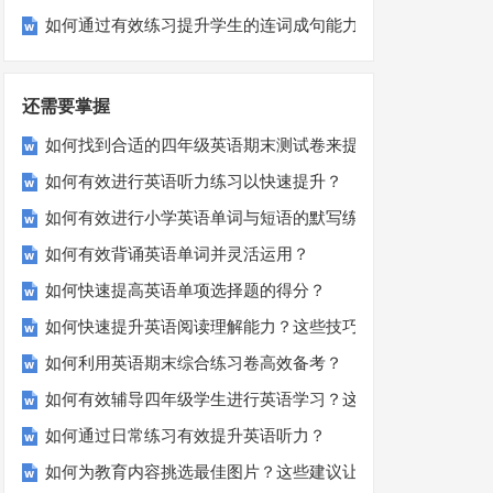
如何通过有效练习提升学生的连词成句能力？
还需要掌握
如何找到合适的四年级英语期末测试卷来提高孩子的成绩？
如何有效进行英语听力练习以快速提升？
如何有效进行小学英语单词与短语的默写练习？家长和老师必
如何有效背诵英语单词并灵活运用？
如何快速提高英语单项选择题的得分？
如何快速提升英语阅读理解能力？这些技巧你必须知道！
如何利用英语期末综合练习卷高效备考？
如何有效辅导四年级学生进行英语学习？这里有你需要的所有
如何通过日常练习有效提升英语听力？
如何为教育内容挑选最佳图片？这些建议让你的文章脱颖而出