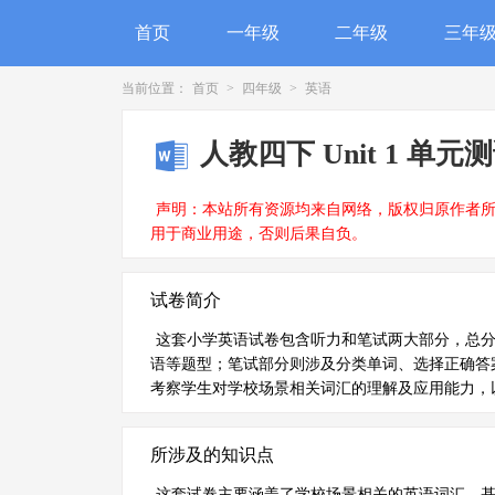
首页
一年级
二年级
三年
当前位置：
首页
>
四年级
>
英语
人教四下 Unit 1 单元
声明：本站所有资源均来自网络，版权归原作者
用于商业用途，否则后果自负。
试卷简介
这套小学英语试卷包含听力和笔试两大部分，总分
语等题型；笔试部分则涉及分类单词、选择正确答
考察学生对学校场景相关词汇的理解及应用能力，
所涉及的知识点
这套试卷主要涵盖了学校场景相关的英语词汇、