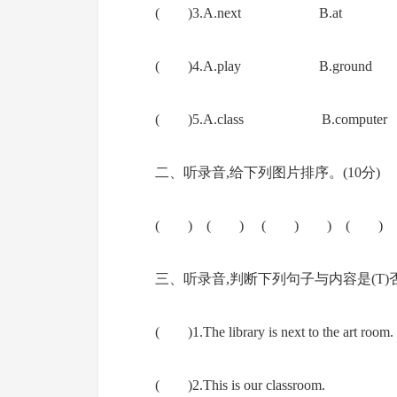
( )3.A.next B.at 
( )4.A.play B.ground
( )5.A.class B.comp
二、听录音,给下列图片排序。(10分)
( ) ( ) ( ) ) ( )
三、听录音,判断下列句子与内容是(T)否(
( )1.The library is next to the art room.
( )2.This is our classroom.