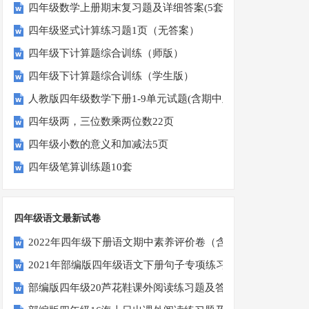
四年级数学上册期末复习题及详细答案(5套)
四年级竖式计算练习题1页（无答案）
四年级下计算题综合训练（师版）
四年级下计算题综合训练（学生版）
人教版四年级数学下册1-9单元试题(含期中及3套期末)
四年级两，三位数乘两位数22页
四年级小数的意义和加减法5页
四年级笔算训练题10套
四年级语文最新试卷
2022年四年级下册语文期中素养评价卷（含答案）
2021年部编版四年级语文下册句子专项练习题及答案
部编版四年级20芦花鞋课外阅读练习题及答案