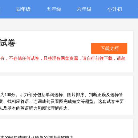
级
四年级
五年级
六年级
小升初
测试卷
下载文档
所有，不存储任何试卷，只整理各网盘资源，请自行前往下载，请勿
为100分。听力部分包括单词选择、图片排序、判断正误及选择答
案、找相应答语、连词成句及看图完成短文等题型。这套试卷主要
以及基本的英语听力和阅读理解能力。
基本的问答结构以及简单的阅读理解能力。