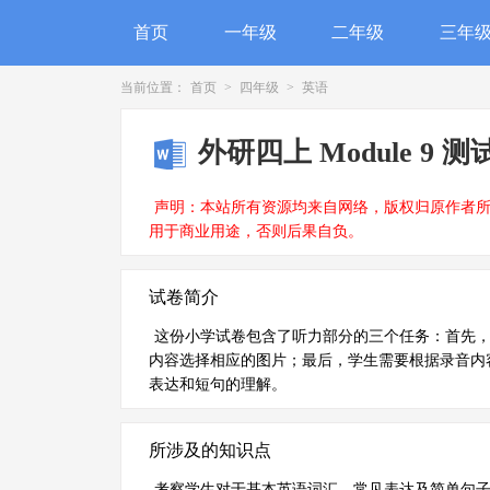
首页
一年级
二年级
三年
当前位置：
首页
>
四年级
>
英语
外研四上 Module 9 测
声明：本站所有资源均来自网络，版权归原作者
用于商业用途，否则后果自负。
试卷简介
这份小学试卷包含了听力部分的三个任务：首先
内容选择相应的图片；最后，学生需要根据录音内
表达和短句的理解。
所涉及的知识点
考察学生对于基本英语词汇、常见表达及简单句