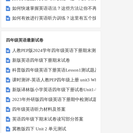
如何快速掌握英语语法？这些方法让你不再迷茫！
如何有效进行英语听力训练？这里有五个技巧助你一臂之力
四年级英语最新试卷
人教PEP版2024学年四年级英语下册期末测试卷
新版英语四年级下册期末试卷
科普版四年级英语下册英语Lesson1测试题及答案
课时测评-英语人教PEP四年级上册 unit3 What would you like-
新版译林版小学英语四年级下册试卷Unit1-Unit2单元测试题
2023年外研版四年级英语下册期中检测试题
四年级英语听力材料及答案
英语四年级下期末试卷读写部分答案
冀教版四下 Unit 2 单元测试