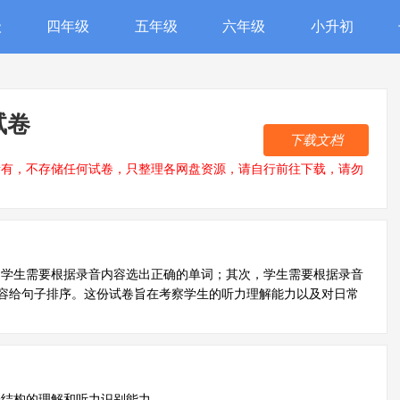
级
四年级
五年级
六年级
小升初
试卷
下载文档
所有，不存储任何试卷，只整理各网盘资源，请自行前往下载，请勿
，学生需要根据录音内容选出正确的单词；其次，学生需要根据录音
容给句子排序。这份试卷旨在考察学生的听力理解能力以及对日常
子结构的理解和听力识别能力。