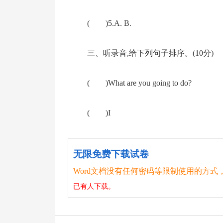
( )5.A. B.
三、听录音,给下列句子排序。(10分)
( )What are you going to do?
( )I
无限免费下载试卷
Word文档没有任何密码等限制使用的方式
已有
人下载。