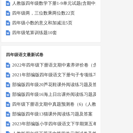
人教版四年级数学下册1-9单元试题(含期中及3套期末)
四年级两，三位数乘两位数22页
四年级小数的意义和加减法5页
四年级笔算训练题10套
四年级语文最新试卷
2022年四年级下册语文期中素养评价卷（含答案）
2021年部编版四年级语文下册句子专项练习题及答案
部编版四年级20芦花鞋课外阅读练习题及答案
部编版四年级16海上日出课外阅读练习题及答案
四年级下册语文期中真题预测卷（6)（人教部编版，含答案）
部编版四年级13猫课外阅读练习题及答案
2023年部编版小学四年级语文下学期第五单元测试卷