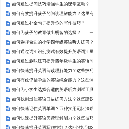
如何通过提问技巧增强学生的课堂互动？
如何有效提升孩子的阅读理解能力？这里有秘诀！
如何通过补全句子提升你的写作技巧？
如何为孩子的教育做出明智的选择？——一份全面指南
如何选择合适的小学四年级英语听力练习？
如何通过词汇识别测试有效提升英语词汇量？
如何通过趣味练习提升四年级学生的英语句子结构？
如何快速提升英语阅读理解能力？这些技巧助你一臂之力！
如何有效评估学生的英语综合能力？这些测评方法要知道！
如何为小学生选择合适的英语听力测试工具？
如何找到最佳英语口语练习方法？这些建议让你事半功倍！
如何快速记住英语单词？五种实用记忆法帮你解决难题
如何快速提升英语阅读理解能力？这些技巧你必须知道！
如何快速提升英语写作技能？这5个技巧你必须知道！