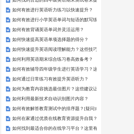
如何找到合适的四年级英语期末测试卷来提高孩子的成绩？
如何有效进行英语听力练习以快速提升？
如何有效进行小学英语单词与短语的默写练习？家长和老师必
如何有效背诵英语单词并灵活运用？
如何快速提高英语单项选择题的得分？
如何快速提升英语阅读理解能力？这些技巧你必须知道！
如何利用英语期末综合练习卷高效备考？
如何有效辅导四年级学生进行英语学习？这里有你需要的所有
如何通过日常练习有效提升英语听力？
如何为教育内容挑选最佳图片？这些建议让你的文章脱颖而出
如何利用最新技术自动识别图片内容？
如何有效解答教育测试中的排序题？[疑问式标题]
如何在家通过优质在线教育资源提升自我？
如何找到最适合你的在线学习平台？这里有你需要知道的一切