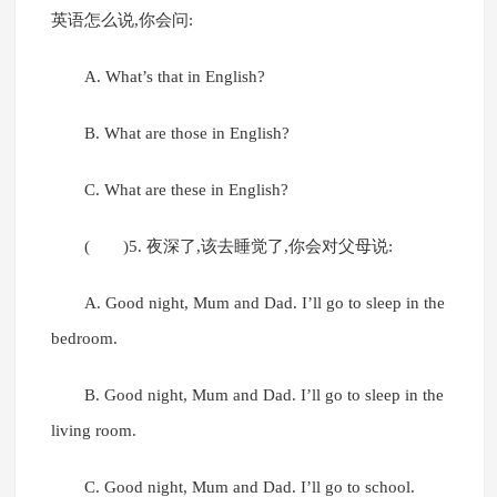
英语怎么说,你会问:
A. What’s that in English?
B. What are those in English?
C. What are these in English?
( )5. 夜深了,该去睡觉了,你会对父母说:
A. Good night, Mum and Dad. I’ll go to sleep in the
bedroom.
B. Good night, Mum and Dad. I’ll go to sleep in the
living room.
C. Good night, Mum and Dad. I’ll go to school.