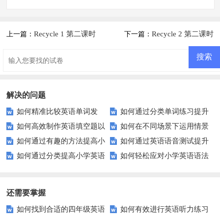
Recycle 1 第二课时
Recycle 2 第二课时
上一篇：
下一篇：
解决的问题
如何精准比较英语单词发
如何通过分类单词练习提升
如何高效制作英语填空题以
如何在不同场景下运用情景
音？掌握这些技巧事半功倍！
孩子的词汇量？
如何通过有趣的方法提高小
如何通过英语语音测试提升
提高学生的学习效果？
交际英语提升沟通效果？
如何通过分类提高小学英语
如何轻松应对小学英语语法
学生的英语听力？
你的发音准确性？
词汇学习效率？
填空题？
还需要掌握
如何找到合适的四年级英语
如何有效进行英语听力练习