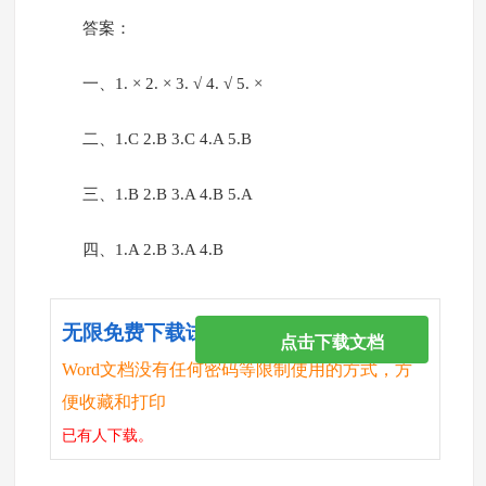
答案：
一、1. × 2. × 3. √ 4. √ 5. ×
二、1.C 2.B 3.C 4.A 5.B
三、1.B 2.B 3.A 4.B 5.A
四、1.A 2.B 3.A 4.B
无限免费下载试卷
点击下载文档
Word文档没有任何密码等限制使用的方式，方
便收藏和打印
已有
人下载。