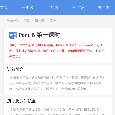
首页
一年级
二年级
三年级
四年级
当前位置：
首页
>
四年级
>
英语
Part B 第一课时
声明：本站所有资源均来自网络，版权归原作者所有，不存储任何试
卷，只整理各网盘资源，请自行前往下载，请勿用于商业用途，否则后
果自负。
试卷简介
这份试卷是关于购物场景的练习，包含了词汇分类、选择题、配对题和
句子重组等题型。通过这些题目，学生可以熟悉购物时常用的物品名
称、价格询问及表达方式，以及如何进行简单的对话交流。
所涉及的知识点
本试卷涵盖了购物场景中的常见物品名称、价格询问、日常对话等内