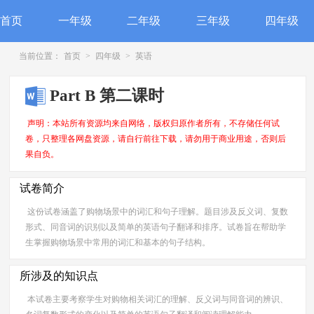
首页
一年级
二年级
三年级
四年级
当前位置：
首页
>
四年级
>
英语
Part B 第二课时
声明：本站所有资源均来自网络，版权归原作者所有，不存储任何试
卷，只整理各网盘资源，请自行前往下载，请勿用于商业用途，否则后
果自负。
试卷简介
这份试卷涵盖了购物场景中的词汇和句子理解。题目涉及反义词、复数
形式、同音词的识别以及简单的英语句子翻译和排序。试卷旨在帮助学
生掌握购物场景中常用的词汇和基本的句子结构。
所涉及的知识点
本试卷主要考察学生对购物相关词汇的理解、反义词与同音词的辨识、