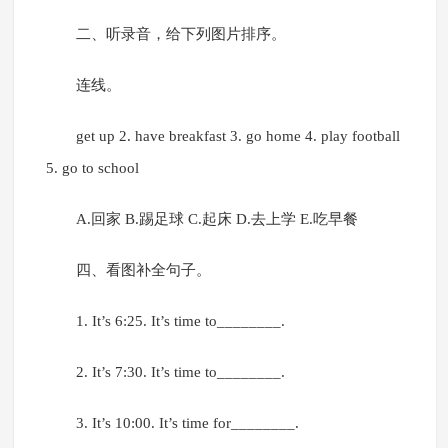
二、听录音，给下列图片排序。
连线。
get up 2. have breakfast 3. go home 4. play football
5. go to school
A.回家 B.踢足球 C.起床 D.去上学 E.吃早餐
四、看图补全句子。
1. It’s 6:25. It’s time to________.
2. It’s 7:30. It’s time to________.
3. It’s 10:00. It’s time for________.