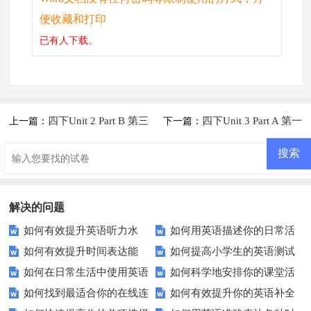
便收藏和打印
已有
人下载。
四下Unit 2 Part B 第三
四下Unit 3 Part A 第一
上一篇：
下一篇：
课时
课时
解决的问题
如何有效提升英语听力水
如何用英语描述你的日常活
如何有效提升时间表达能
如何提高小学生的英语测试
平？这些测试技巧要知道！
动？
如何在日常生活中使用英语
如何科学地安排你的课堂活
力？这些练习让你不再困惑！
成绩？这里有5个实用建议！
如何找到最适合你的在线连
如何有效提升你的英语补全
进行有效沟通？——实用英语口
动顺序？