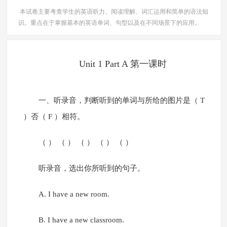
本试卷主要考查学生的英语听力、阅读理解、词汇运用和简单的语法知
识。重点在于掌握基本的英语单词、句型以及在不同场景下的应用。
Unit 1 Part A 第一课时
一、听录音，判断听到的单词与所给的图片是（ T
）否（ F ）相符。
（ ） （ ） （ ） （ ） （ ）
听录音，选出你所听到的句子。
A. I have a new room.
B. I have a new classroom.