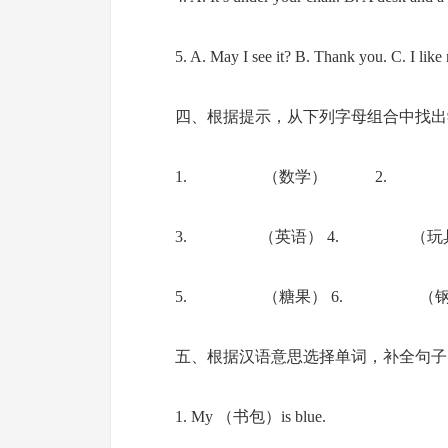
5. A. May I see it? B. Thank you. C. I lik
四、根据提示，从下列字母组合中找出
1. （数学） 2. 
3. （英语） 4. （玩
5. （糖果） 6. （钢
五、根据汉语意思选择单词，补全句子
1. My （书包）is blue.