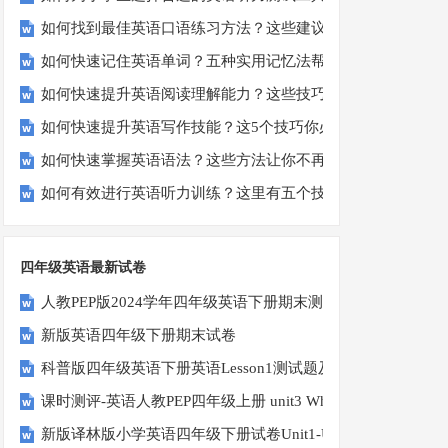
如何找到最佳英语口语练习方法？这些建议让你事半功倍！
如何快速记住英语单词？五种实用记忆法帮你解决难题
如何快速提升英语阅读理解能力？这些技巧你必须知道！
如何快速提升英语写作技能？这5个技巧你必须知道！
如何快速掌握英语语法？这些方法让你不再迷茫！
如何有效进行英语听力训练？这里有五个技巧助你一臂之力
四年级英语最新试卷
人教PEP版2024学年四年级英语下册期末测试卷
新版英语四年级下册期末试卷
科普版四年级英语下册英语Lesson1测试题及答案
课时测评-英语人教PEP四年级上册 unit3 What would you like-
新版译林版小学英语四年级下册试卷Unit1-Unit2单元测试题