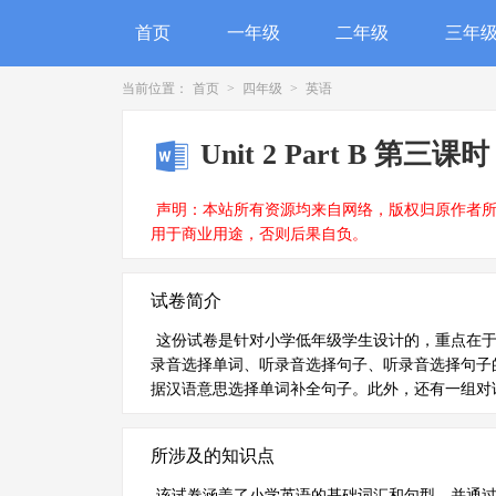
首页
一年级
二年级
三年
当前位置：
首页
>
四年级
>
英语
Unit 2 Part B 第三课时
声明：本站所有资源均来自网络，版权归原作者
用于商业用途，否则后果自负。
试卷简介
这份试卷是针对小学低年级学生设计的，重点在
录音选择单词、听录音选择句子、听录音选择句子
据汉语意思选择单词补全句子。此外，还有一组对
所涉及的知识点
该试卷涵盖了小学英语的基础词汇和句型，并通