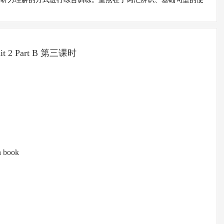
it 2 Part B 第三课时
h book