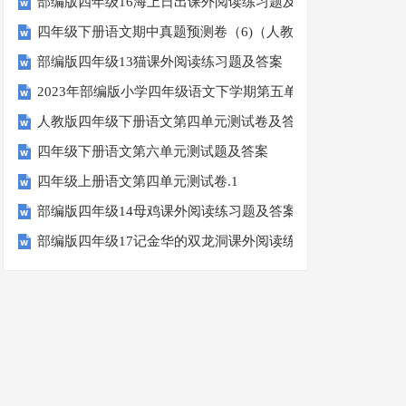
部编版四年级16海上日出课外阅读练习题及答案
四年级下册语文期中真题预测卷（6)（人教部编版，含答案）
部编版四年级13猫课外阅读练习题及答案
2023年部编版小学四年级语文下学期第五单元测试卷
人教版四年级下册语文第四单元测试卷及答案
四年级下册语文第六单元测试题及答案
四年级上册语文第四单元测试卷.1
部编版四年级14母鸡课外阅读练习题及答案
部编版四年级17记金华的双龙洞课外阅读练习题及答案