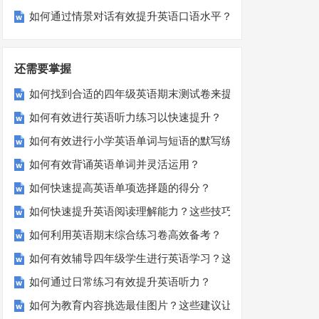
如何通过情景对话有效提升英语口语水平？
还需要掌握
如何找到合适的四年级英语期末测试卷来提高孩子的成绩？
如何有效进行英语听力练习以快速提升？
如何有效进行小学英语单词与短语的默写练习？家长和老师必
如何有效背诵英语单词并灵活运用？
如何快速提高英语单项选择题的得分？
如何快速提升英语阅读理解能力？这些技巧你必须知道！
如何利用英语期末综合练习卷高效备考？
如何有效辅导四年级学生进行英语学习？这里有你需要的所有
如何通过日常练习有效提升英语听力？
如何为教育内容挑选最佳图片？这些建议让你的文章脱颖而出