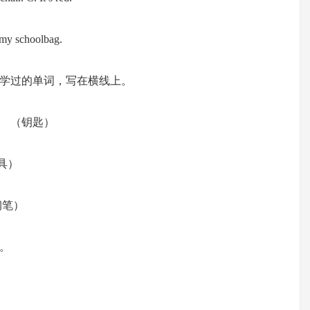
e my schoolbag.
学过的单词，写在横线上。
（钥匙）
具）
笔）
。