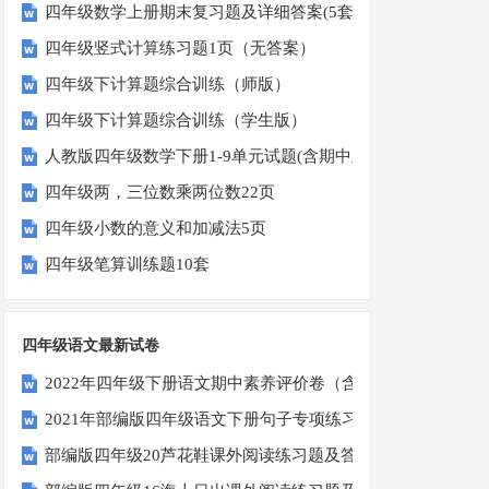
四年级数学上册期末复习题及详细答案(5套)
四年级竖式计算练习题1页（无答案）
四年级下计算题综合训练（师版）
四年级下计算题综合训练（学生版）
人教版四年级数学下册1-9单元试题(含期中及3套期末)
四年级两，三位数乘两位数22页
四年级小数的意义和加减法5页
四年级笔算训练题10套
四年级语文最新试卷
2022年四年级下册语文期中素养评价卷（含答案）
2021年部编版四年级语文下册句子专项练习题及答案
部编版四年级20芦花鞋课外阅读练习题及答案