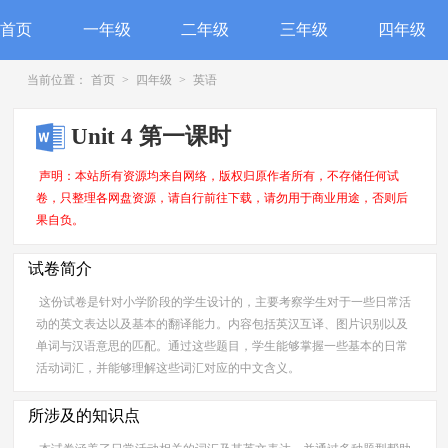
首页
一年级
二年级
三年级
四年级
当前位置：
首页
>
四年级
>
英语
Unit 4 第一课时
声明：本站所有资源均来自网络，版权归原作者所有，不存储任何试
卷，只整理各网盘资源，请自行前往下载，请勿用于商业用途，否则后
果自负。
试卷简介
这份试卷是针对小学阶段的学生设计的，主要考察学生对于一些日常活
动的英文表达以及基本的翻译能力。内容包括英汉互译、图片识别以及
单词与汉语意思的匹配。通过这些题目，学生能够掌握一些基本的日常
活动词汇，并能够理解这些词汇对应的中文含义。
所涉及的知识点