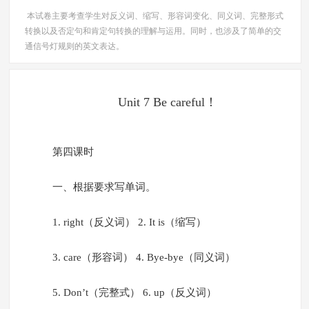
本试卷主要考查学生对反义词、缩写、形容词变化、同义词、完整形式
转换以及否定句和肯定句转换的理解与运用。同时，也涉及了简单的交
通信号灯规则的英文表达。
Unit 7 Be careful！
第四课时
一、根据要求写单词。
1. right（反义词） 2. It is（缩写）
3. care（形容词） 4. Bye-bye（同义词）
5. Don’t（完整式） 6. up（反义词）