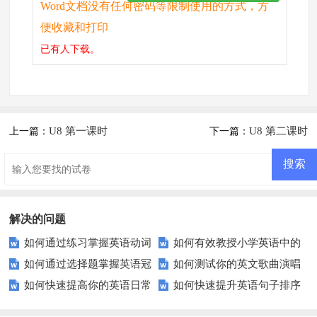
Word文档没有任何密码等限制使用的方式，方
便收藏和打印
已有
人下载。
U8 第一课时
U8 第二课时
上一篇：
下一篇：
解决的问题
如何通过练习掌握英语动词
如何有效教授小学英语中的
如何通过选择题掌握英语冠
如何测试你的英文歌曲演唱
时态？
情态动词？
如何快速提高你的英语日常
如何快速提升英语句子排序
词的正确使用？
能力？
对话理解能力？
题的解题速度？