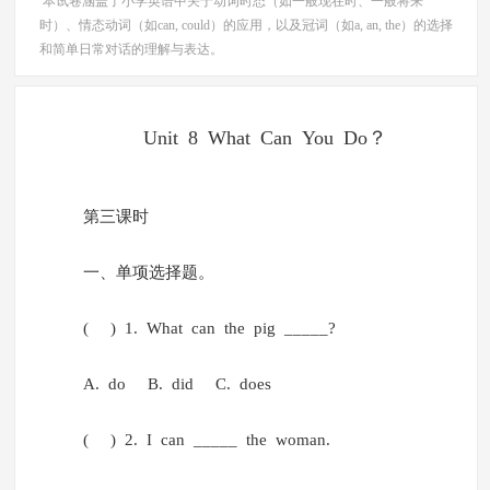
本试卷涵盖了小学英语中关于动词时态（如一般现在时、一般将来
时）、情态动词（如can, could）的应用，以及冠词（如a, an, the）的选择
和简单日常对话的理解与表达。
Unit 8 What Can You Do？
第三课时
一、单项选择题。
( ) 1. What can the pig _____?
A. do B. did C. does
( ) 2. I can _____ the woman.