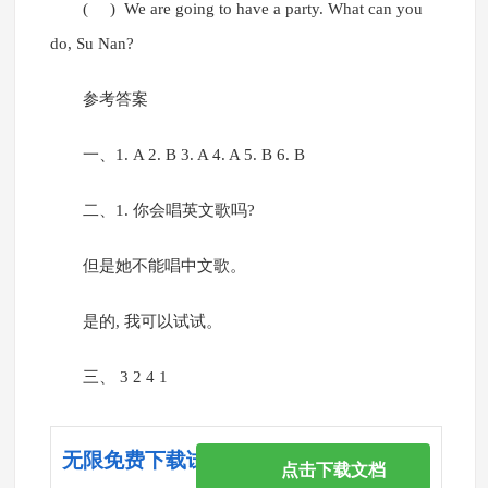
( ) We are going to have a party. What can you
do, Su Nan?
参考答案
一、1. A 2. B 3. A 4. A 5. B 6. B
二、1. 你会唱英文歌吗?
但是她不能唱中文歌。
是的, 我可以试试。
三、 3 2 4 1
无限免费下载试卷
点击下载文档