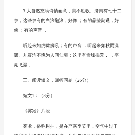
3.大自然充满诗情画意，美不胜收。济南有七十二
泉，这些泉有的白浪翻滚，好像 ；有的晶莹剔透，好
像 ；有的声音 ，
听起来如虎啸狮吼；有的声音 ，听起来如秋雨潇
潇。九寨沟不愧为人间仙境：这里有雪峰插云， ，平
湖飞瀑， ……
三、阅读短文，回答问题（26分）
短文1：（8分）
《雾凇》片段
雾凇，俗称树挂，是在严寒季节里，空气中过于