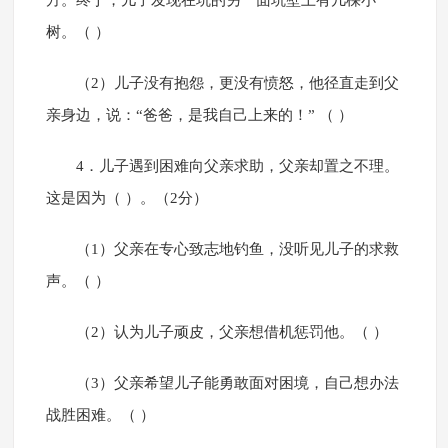
方。终于，儿子发现在坑的另一面坑壁上有几棵小
树。（ ）
（2）儿子没有抱怨，更没有愤怒，他径直走到父
亲身边，说：“爸爸，是我自己上来的！” （ ）
4．儿子遇到困难向父亲求助，父亲却置之不理。
这是因为（ ）。（2分）
（1）父亲在专心致志地钓鱼，没听见儿子的求救
声。（ ）
（2）认为儿子顽皮，父亲想借机惩罚他。（ ）
（3）父亲希望儿子能勇敢面对困境，自己想办法
战胜困难。（ ）