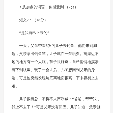
3.从加点的词语，你感受到 （2分）
短文2：（18分）
“是我自己上来的”
一天，父亲带着6岁的儿子去钓鱼。他们来到湖
边，父亲拿出钓鱼竿，儿子就在一旁玩耍。离湖边不
远的地方有一个大坑，孩子很好奇，自己悄悄地摸索
着下到坑里。玩了一会儿后，儿子想回到父亲的身
边，可是他突然发现坑底离地面很高，下来容易上去
难。
儿子很着急，不得不大声呼喊：“爸爸，帮帮我，
我上不去了！”可是父亲没有回应。儿子知道，父亲就