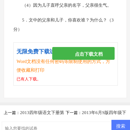
（4）因为儿子直呼父亲的名字，父亲很生气。
5．文中的父亲和儿子，你喜欢谁？为什么？（3
分）
无限免费下载试卷
点击下载文档
Word文档没有任何密码等限制使用的方式，方
便收藏和打印
已有
人下载。
2013四年级语文下册第
2013年6月S版四年级下
上一篇：
下一篇：
三次月考试卷及答案
册语文期末测试卷