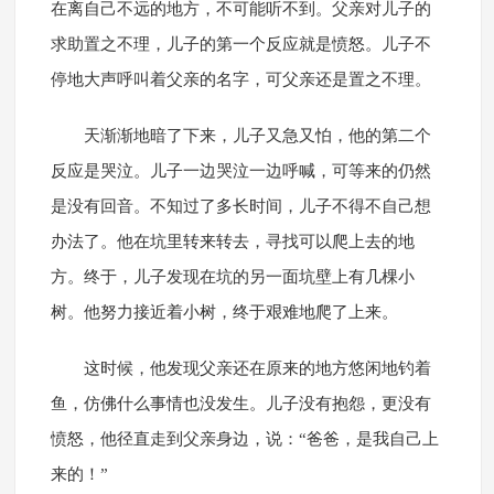
在离自己不远的地方，不可能听不到。父亲对儿子的
求助置之不理，儿子的第一个反应就是愤怒。儿子不
停地大声呼叫着父亲的名字，可父亲还是置之不理。
天渐渐地暗了下来，儿子又急又怕，他的第二个
反应是哭泣。儿子一边哭泣一边呼喊，可等来的仍然
是没有回音。不知过了多长时间，儿子不得不自己想
办法了。他在坑里转来转去，寻找可以爬上去的地
方。终于，儿子发现在坑的另一面坑壁上有几棵小
树。他努力接近着小树，终于艰难地爬了上来。
这时候，他发现父亲还在原来的地方悠闲地钓着
鱼，仿佛什么事情也没发生。儿子没有抱怨，更没有
愤怒，他径直走到父亲身边，说：“爸爸，是我自己上
来的！”