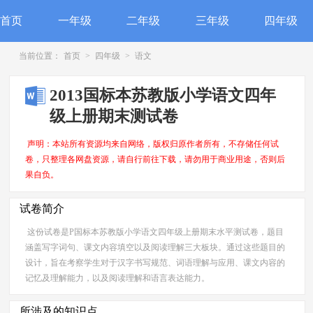
首页
一年级
二年级
三年级
四年级
当前位置：
首页
>
四年级
>
语文
2013国标本苏教版小学语文四年
级上册期末测试卷
声明：本站所有资源均来自网络，版权归原作者所有，不存储任何试
卷，只整理各网盘资源，请自行前往下载，请勿用于商业用途，否则后
果自负。
试卷简介
这份试卷是P国标本苏教版小学语文四年级上册期末水平测试卷，题目
涵盖写字词句、课文内容填空以及阅读理解三大板块。通过这些题目的
设计，旨在考察学生对于汉字书写规范、词语理解与应用、课文内容的
记忆及理解能力，以及阅读理解和语言表达能力。
所涉及的知识点