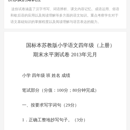
这份试卷涵盖了汉字书写、词语辨析、课文内容记忆、成语运用、俗语
和歇后语的应用以及阅读理解等多方面的语文知识。重点考察学生对于
语文基础知识的掌握程度以及阅读理解与语言表达的能力。
国标本苏教版小学语文四年级（上册）
期末水平测试卷 2013年元月
小学 四年级 班 姓名 成绩
笔试部分（分值：100分；80分钟完成）
一、按要求写字词句（29分）
1．正确工整地抄写句子。（3分）