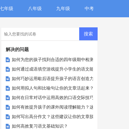
七年级
八年级
九年级
中考
解决的问题
如何为您的孩子找到合适的四年级期中检测卷？
如何通过成语填空游戏提升小学生的语文能力？
如何巧妙运用歇后语提升孩子的语言创造力？
如何用拟人句和比喻句让你的文章活起来？
如何在日常对话中运用高效的口语交际技巧？
如何有效提升孩子的课外阅读理解能力？这里有实用建议！
如何写出高分作文？这些建议让你的文章脱颖而出！
如何高效复习语文基础知识？