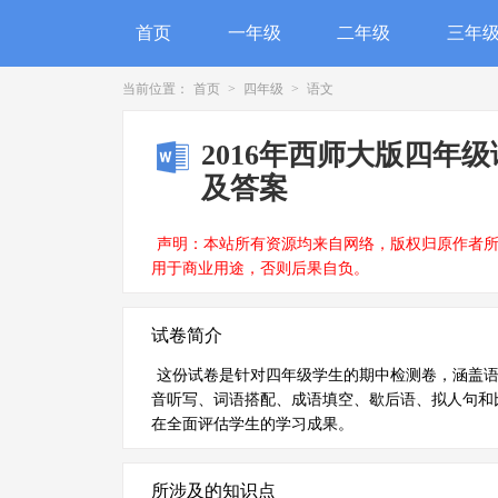
首页
一年级
二年级
三年
当前位置：
首页
>
四年级
>
语文
2016年西师大版四年
及答案
声明：本站所有资源均来自网络，版权归原作者
用于商业用途，否则后果自负。
试卷简介
这份试卷是针对四年级学生的期中检测卷，涵盖
音听写、词语搭配、成语填空、歇后语、拟人句和
在全面评估学生的学习成果。
所涉及的知识点