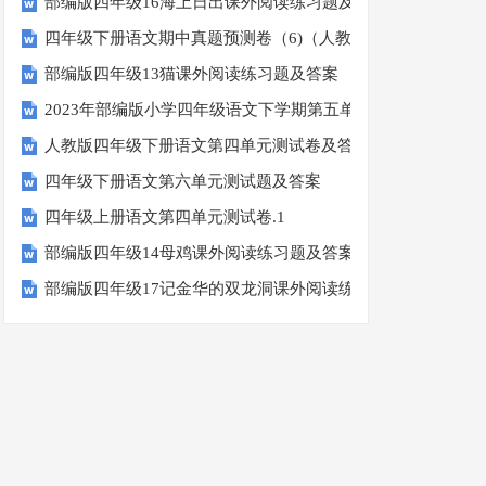
部编版四年级16海上日出课外阅读练习题及答案
四年级下册语文期中真题预测卷（6)（人教部编版，含答案）
部编版四年级13猫课外阅读练习题及答案
2023年部编版小学四年级语文下学期第五单元测试卷
人教版四年级下册语文第四单元测试卷及答案
四年级下册语文第六单元测试题及答案
四年级上册语文第四单元测试卷.1
部编版四年级14母鸡课外阅读练习题及答案
部编版四年级17记金华的双龙洞课外阅读练习题及答案