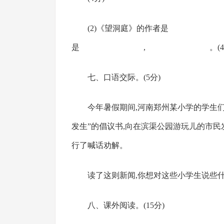
(2)《望洞庭》的作者是 ,
是 , 。(4分
七、口语交际。(5分)
今年暑假期间,河南郑州某小学的学生
发生”的倡议书,向在滨渠公园游玩儿的市
行了喊话劝解。
读了这则新闻,你想对这些小学生说些什
八、课外阅读。(15分)