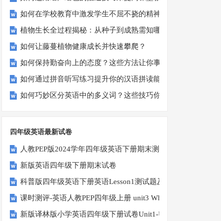
如何在学校教育中激发学生不屈不挠的精神？
植物生长全过程揭秘：从种子到成熟需知哪些关键点？
如何让藤蔓植物健康成长并快速攀爬？
如何保持勤奋向上的态度？这些方法让你事半功倍！
如何通过拼音听写练习提升你的汉语拼读能力？
如何巧妙区分英语中的多义词？这些技巧你必须知道！
四年级英语最新试卷
人教PEP版2024学年四年级英语下册期末测试卷
新版英语四年级下册期末试卷
科普版四年级英语下册英语Lesson1测试题及答案
课时测评-英语人教PEP四年级上册 unit3 What would you like-
新版译林版小学英语四年级下册试卷Unit1-Unit2单元测试题