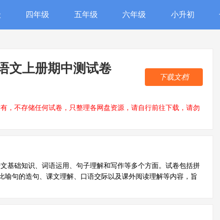
级
四年级
五年级
六年级
小升初
级语文上册期中测试卷
下载文档
所有，不存储任何试卷，只整理各网盘资源，请自行前往下载，请勿
语文基础知识、词语运用、句子理解和写作等多个方面。试卷包括拼
比喻句的造句、课文理解、口语交际以及课外阅读理解等内容，旨