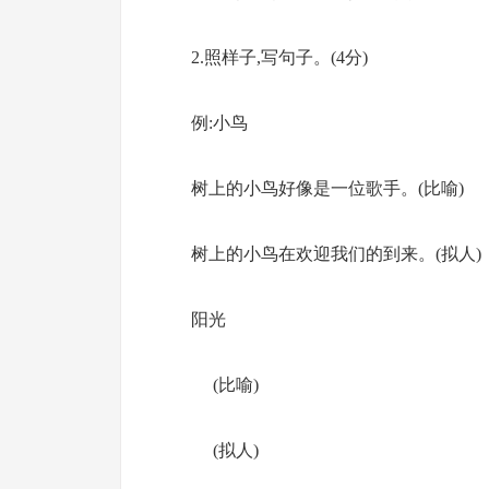
2.照样子,写句子。(4分)
例:小鸟
树上的小鸟好像是一位歌手。(比喻)
树上的小鸟在欢迎我们的到来。(拟人)
阳光
(比喻)
(拟人)