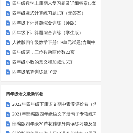
四年级数学上册期末复习题及详细答案(5套)
四年级竖式计算练习题1页（无答案）
四年级下计算题综合训练（师版）
四年级下计算题综合训练（学生版）
人教版四年级数学下册1-9单元试题(含期中及3套期末)
四年级两，三位数乘两位数22页
四年级小数的意义和加减法5页
四年级笔算训练题10套
四年级语文最新试卷
2022年四年级下册语文期中素养评价卷（含答案）
2021年部编版四年级语文下册句子专项练习题及答案
部编版四年级20芦花鞋课外阅读练习题及答案