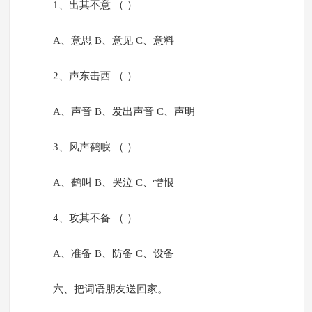
1、出其不意 （ ）
A、意思 B、意见 C、意料
2、声东击西 （ ）
A、声音 B、发出声音 C、声明
3、风声鹤唳 （ ）
A、鹤叫 B、哭泣 C、憎恨
4、攻其不备 （ ）
A、准备 B、防备 C、设备
六、把词语朋友送回家。