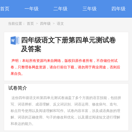
首页
一年级
二年级
三年级
四年级
当前位置：
首页
>
四年级
>
语文
四年级语文下册第四单元测试卷
及答案
声明：本站所有资源均来自网络，版权归原作者所有，不存储任何试
卷，只整理各网盘资源，请自行前往下载，请勿用于商业用途，否则后
果自负。
试卷简介
这份四年级语文科第四单元测试卷涵盖了多个方面的语言技能，包括拼
写、词语辨析、成语理解、反义词识别、词语运用、修改病句、造句、
标点符号使用以及阅读理解和写作。试卷内容丰富，涉及成语典故的理
解、词语的正确使用、句子的修改和优化，以及通过阅读短文进行理解
和表达的能力。