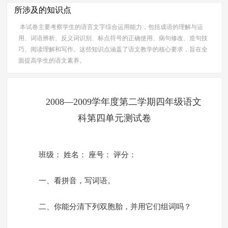
所涉及的知识点
本试卷主要考察学生的语言文字综合运用能力，包括成语的理解与运
用、词语辨析、反义词识别、标点符号的正确使用、病句修改、造句技
巧、阅读理解和写作。这些知识点涵盖了语文教学的核心要求，旨在全
面提高学生的语文素养。
2008—2009学年度第二学期四年级语文
科第四单元测试卷
班级： 姓名： 座号： 评分：
一、看拼音，写词语。
二、你能分清下列双胞胎，并用它们组词吗？