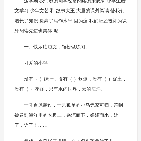
这学期 我们班的同学经常阅读的杂志有 小学生语
文学习 少年文艺 和 故事大王 大量的课外阅读 使我们
增长了知识 提高了写作水平 因为这 我们班还被评为课
外阅读先进班集体 呢
十、快乐读短文，轻松做练习。
可爱的小鸟
没有（ ）绿叶，没有（ ）炊烟，没有（ ）泥土，
没有（ ）花香，只有水的世界，云的海洋。
一阵台风袭过，一只孤单的小鸟无家可归，落到
被卷到海洋里的木板上，乘流而下，姍姍而来，近
了，近了！……