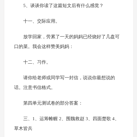
5、谈谈你读了这篇短文后有什么感觉？
十一、交际应用。
放学回家，劳累了一天的妈妈已经烧好了几盘可
口的菜。我会这样赞美妈妈：
十二、习作。
请你给老师或同学写一封信，说说你最想说的
话。注意书信格式。
第四单元测试卷的部分答案：
三、1、运筹帷幄 2、围魏救赵 3、四面楚歌 4、
草木皆兵