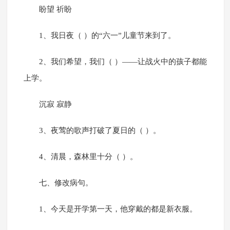
盼望 祈盼
1、我日夜（ ）的“六一”儿童节来到了。
2、我们希望，我们（ ）——让战火中的孩子都能
上学。
沉寂 寂静
3、夜莺的歌声打破了夏日的（ ）。
4、清晨，森林里十分（ ）。
七、修改病句。
1、今天是开学第一天，他穿戴的都是新衣服。