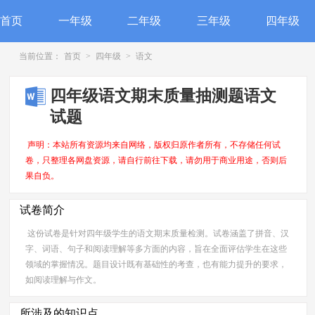
首页
一年级
二年级
三年级
四年级
当前位置：
首页
>
四年级
>
语文
四年级语文期末质量抽测题语文
试题
声明：本站所有资源均来自网络，版权归原作者所有，不存储任何试
卷，只整理各网盘资源，请自行前往下载，请勿用于商业用途，否则后
果自负。
试卷简介
这份试卷是针对四年级学生的语文期末质量检测。试卷涵盖了拼音、汉
字、词语、句子和阅读理解等多方面的内容，旨在全面评估学生在这些
领域的掌握情况。题目设计既有基础性的考查，也有能力提升的要求，
如阅读理解与作文。
所涉及的知识点