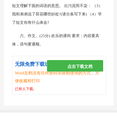
短文理解下面的词语的意思。 出污泥而不染： （3）
我和弟弟说了荷花哪些好处?(请分条写下来) （4）学
了短文你有什么体会?
六、作文。(25分) 欢乐的课间 要求：内容要具
体，语句要通顺。
无限免费下载试卷
点击下载文档
Word文档没有任何密码等限制使用的方式，方
便收藏和打印
已有
人下载。