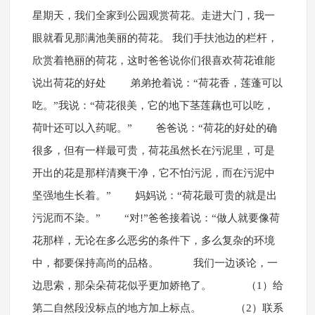
星期天，我们全家到公园观赏荷花。走进大门，我一
眼就看见那满池美丽的荷花。 我们手扶池边的栏杆，
欣赏着艳丽的荷花，这时爸爸说你们很喜欢荷花谁能
说出荷花的好处 弟弟抢着说：“荷花香，莲蓬可以
吃。”我说：“荷花很美，它的地下茎莲藕也可以吃，
荷叶还可以入药呢。” 爸爸说：“荷花的好处的确
很多，但有一样最可贵，荷花虽然长在污泥里，可是
开出的花是那样清爽干净，它不怕污泥，而在污泥中
坚强地生长着。” 妈妈说：“荷花最可贵的就是出
污泥而不染。” “对!”爸爸接着说：“做人就要像荷
花那样，无论在多么恶劣的条件下，多么复杂的环境
中，都要保持高尚的品格。 我们一边谈论，一
边思索，那朵朵荷花似乎更加娇艳了。 （1）给
第二自然段没标点的地方加上标点。 （2）联系