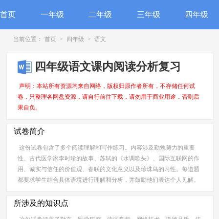
首页
一年级
二年级
三年级
四年级
当前位置：
首页
>
四年级
>
语文
四年级语文课内阅读分析复习
声明：本站所有资源均来自网络，版权归原作者所有，不存储任何试
卷，只整理各网盘资源，请自行前往下载，请勿用于商业用途，否则后
果自负。
试卷简介
这份试卷包含了多个阅读理解和写作练习。内容涉及勤勉努力的重要
性、古代医学家李时珍的故事、苏轼的《水调歌头》、国际互联网的作
用、诚实与信任的价值观、春联的文化意义以及珍珠鸟的习性。每道题
都要求学生结合具体语境进行理解和分析，并鼓励他们表达个人见解。
所涉及的知识点