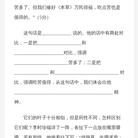
苦多了。但我们修好《本草》万民得福，吃点苦也是
值得的。”（5分）
这句话是____________ 说的。他的话中有两处对
比，一是把__________________和
____________________对比，强调
______________________苦多了；二是把
______________ 和__________________________ 对
比，强调吃苦值得，从这句话中，我们体会出他
________________________________________ 精
神。
它们的叶子十分相似，但是药性不同，怎样区别
它们呢？李时珍端详了一阵，各扯下一点放在嘴里嚼
嚼，若有所悟。他接着往下写：“鸡肠草，生嚼涎滑；