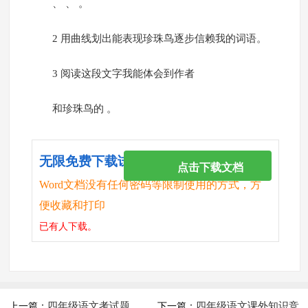
、 、 。
2 用曲线划出能表现珍珠鸟逐步信赖我的词语。
3 阅读这段文字我能体会到作者
和珍珠鸟的 。
无限免费下载试卷
点击下载文档
Word文档没有任何密码等限制使用的方式，方
便收藏和打印
已有
人下载。
四年级语文考试题
四年级语文课外知识竞
上一篇：
下一篇：