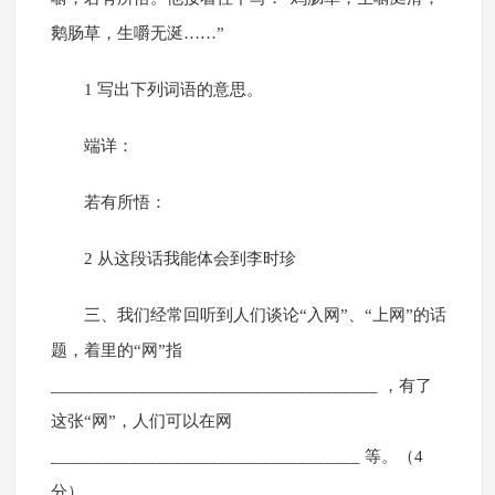
鹅肠草，生嚼无涎……”
1 写出下列词语的意思。
端详：
若有所悟：
2 从这段话我能体会到李时珍
三、我们经常回听到人们谈论“入网”、“上网”的话
题，着里的“网”指
_____________________________________ ，有了
这张“网”，人们可以在网
___________________________________ 等。（4
分）