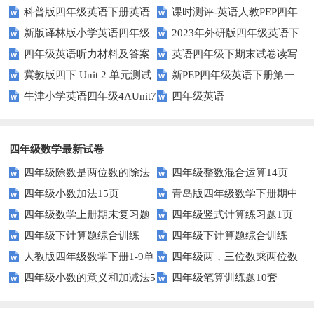
科普版四年级英语下册英语
课时测评-英语人教PEP四年
英语下册期末测试卷
卷
新版译林版小学英语四年级
2023年外研版四年级英语下
Lesson1测试题及答案
级上册 unit3 What would you
四年级英语听力材料及答案
英语四年级下期末试卷读写
下册试卷Unit1-Unit2单元测试题
册期中检测试题
like-PartB练习及答案 (3)
冀教版四下 Unit 2 单元测试
新PEP四年级英语下册第一
部分答案
牛津小学英语四年级4AUnit7
四年级英语
单元测试题
复习题
四年级数学最新试卷
四年级除数是两位数的除法
四年级整数混合运算14页
四年级小数加法15页
青岛版四年级数学下册期中
11页
四年级数学上册期末复习题
四年级竖式计算练习题1页
测试题及答案
四年级下计算题综合训练
四年级下计算题综合训练
及详细答案(5套)
（无答案）
人教版四年级数学下册1-9单
四年级两，三位数乘两位数
（师版）
（学生版）
四年级小数的意义和加减法5
四年级笔算训练题10套
元试题(含期中及3套期末)
22页
页