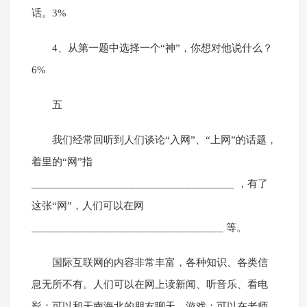
话。3%
4、从第一题中选择一个“神”，你想对他说什么？
6%
五
我们经常回听到人们谈论“入网”、“上网”的话题，
着里的“网”指
_____________________________________ ，有了
这张“网”，人们可以在网
___________________________________ 等。
国际互联网的内容非常丰富，各种知识、各类信
息无所不有。人们可以在网上读新闻、听音乐、看电
影；可以和天南海北的朋友聊天、游戏；可以在老师