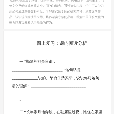
这份试卷涵盖了勤奋、医学研究、诗词赏析、网络技术、道德品质、传
统文化及动物观察等多个方面的知识点。通过这些内容，学生可以学习
到如何通过勤奋弥补不足、了解古代医学家的研究精神、欣赏文学作
品、认识现代科技的应用、培养诚实守信的品格、理解中国传统文化的
魅力以及观察和记录动物的行为。
四上复习：课内阅读分析
一 “勤能补拙是良训，
_________________________ ”这句话是
_____________说的。结合生活实际，说说你对这句
话的理解：___________________________
。
二 “长年累月地奔波，在破庙里过夜，比住在家里