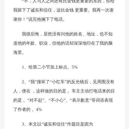
“不，人与人之间还有比金钱更重要的东西，你给
我留下了诚实和信任，这比金钱 更重要。我再一次谢
谢你！”说完他搁下了电话。
我很后悔，居然没有问他的姓名、地址，也不知
道他的年龄、职业，但他的话却深深地印在了我的脑
海里。
1、给第二小节加上标点。5%
2、“我”撞坏了“小红车”的反光镜后，见周围没有
人，便在 ，这样做的目的是 。车主主动打电话来的目
的是 。“对不起”、“不小心”、“表示歉意”等词语表现
了作者的 。4%
3、本文以“诚实和信任”作题目是因为