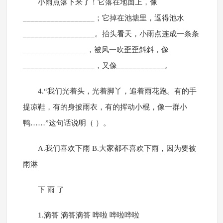
小雨点落下来了！它落在地面上，像
__________________；它掉在池塘里，逗得池水
__________________。抬头看天，小雨点连成一条条
________________，被风一吹歪歪斜斜，像
__________________，又像____________。
4.“我们光着头，光着脚丫，追着雨花跑。有的手
提凉鞋，有的身披雨衣，有的挥动小棍，像一群小
鸭……”这句话说明（ ）。
A.我们喜欢下雨 B.大家都不喜欢下雨，因为要被
雨淋
下 雨 了
1.滴答 滴答滴答 哗啦 哗啦哗啦