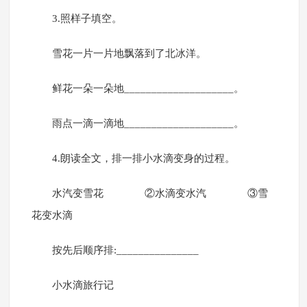
3.照样子填空。
雪花一片一片地飘落到了北冰洋。
鲜花一朵一朵地____________________。
雨点一滴一滴地____________________。
4.朗读全文，排一排小水滴变身的过程。
水汽变雪花 ②水滴变水汽 ③雪
花变水滴
按先后顺序排:_______________
小水滴旅行记