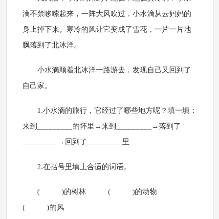
滴不禁哆嗦起来，一阵大风吹过，小水滴从云妈妈的
身上掉下来。寒冷的风让它变成了雪花，一片一片地
飘落到了北冰洋。
小水滴顺着北冰洋一路游去，发现自己又回到了
自己家。
1.小水滴的旅行，它经过了哪些地方呢？填一填：
来到_________的怀里→来到_________→落到了
_________→回到了_________里
2.在括号里填上合适的词语。
( )的树林 ( )的动物
( )的风