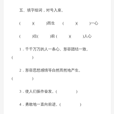
五、填字组词，对号入座。
( )( )而生 ( )( )一心
( )往( )前 ( )( )人心
1．千千万万的人一条心。形容团结一致。
( )
2．形容思想感情等自然而然地产生。
( )
3．使人们振作奋发。( )
4．勇敢地一直向前进。( )