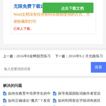
无限免费下载试卷
点击下载文档
Word文档没有任何密码等限制使用的方式，方
便收藏和打印
已有
人下载。
2016年8金蝉脱壳练习
2016年9.2 月光曲练习
上一篇：
下一篇：
题及答案
题及答案
解决的问题
如何在教育中培养学生的中
探寻美国国歌词曲作者背后
如何正确读出“魔爪”？发音
如何利用形近字组词有效区
华民族精神与文化认同？
的创作故事：弗朗西斯·斯科特·