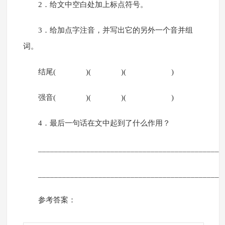
2．给文中空白处加上标点符号。
3．给加点字注音，并写出它的另外一个音并组
词。
结尾( )( )( )
强音( )( )( )
4．最后一句话在文中起到了什么作用？
______________________________________________
______________________________________________
参考答案：