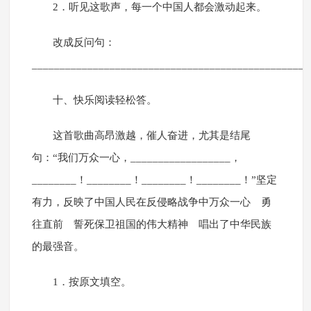
2．听见这歌声，每一个中国人都会激动起来。
改成反问句：
_________________________________________________
十、快乐阅读轻松答。
这首歌曲高昂激越，催人奋进，尤其是结尾
句：“我们万众一心，__________________，
________！________！________！________！”坚定
有力，反映了中国人民在反侵略战争中万众一心 勇
往直前 誓死保卫祖国的伟大精神 唱出了中华民族
的最强音。
1．按原文填空。