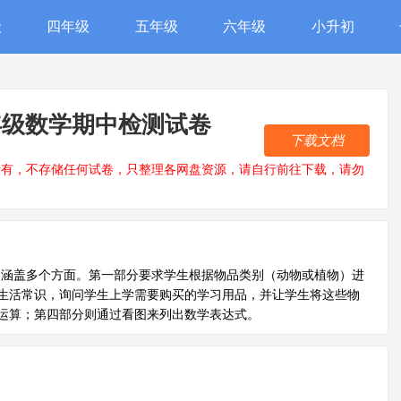
级
四年级
五年级
六年级
小升初
期一年级数学期中检测试卷
下载文档
所有，不存储任何试卷，只整理各网盘资源，请自行前往下载，请勿
容涵盖多个方面。第一部分要求学生根据物品类别（动物或植物）进
生活常识，询问学生上学需要购买的学习用品，并让学生将这些物
运算；第四部分则通过看图来列出数学表达式。