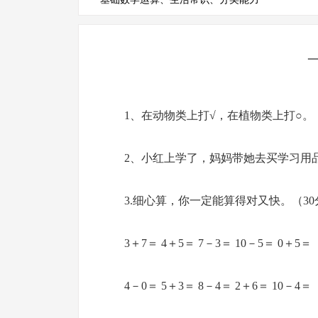
1、在动物类上打√，在植物类上打○。
2、小红上学了，妈妈带她去买学习用
3.细心算，你一定能算得对又快。（30
3＋7＝ 4＋5＝ 7－3＝ 10－5＝ 0＋5＝
4－0＝ 5＋3＝ 8－4＝ 2＋6＝ 10－4＝