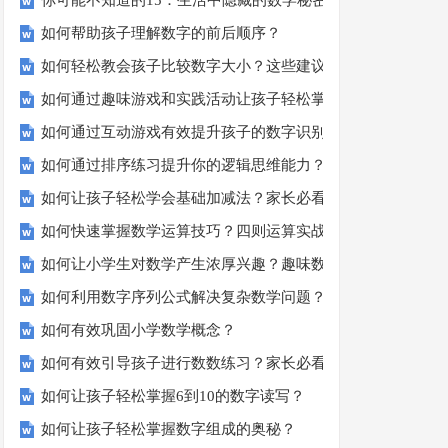
你可能不知道的15：生活中隐藏的数学秘密？
如何帮助孩子理解数字的前后顺序？
如何轻松教会孩子比较数字大小？这些建议或许有帮助！
如何通过趣味游戏和实践活动让孩子轻松掌握数字顺序？
如何通过互动游戏有效提升孩子的数字识别能力？
如何通过排序练习提升你的逻辑思维能力？
如何让孩子轻松学会基础加减法？家长必看的实用技巧！
如何快速掌握数学运算技巧？四则运算实战指南
如何让小学生对数学产生浓厚兴趣？趣味数学活动大揭秘！
如何利用数字序列公式解决复杂数学问题？
如何有效巩固小学数学概念？
如何有效引导孩子进行数数练习？家长必看的五大技巧
如何让孩子轻松掌握6到10的数字读写？
如何让孩子轻松掌握数字组成的奥秘？