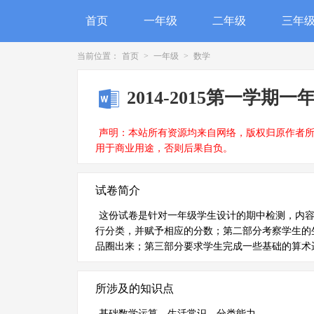
首页
一年级
二年级
三年
当前位置：
首页
>
一年级
>
数学
2014-2015第一学
声明：本站所有资源均来自网络，版权归原作者
用于商业用途，否则后果自负。
试卷简介
这份试卷是针对一年级学生设计的期中检测，内
行分类，并赋予相应的分数；第二部分考察学生的
品圈出来；第三部分要求学生完成一些基础的算术
所涉及的知识点
基础数学运算、生活常识、分类能力