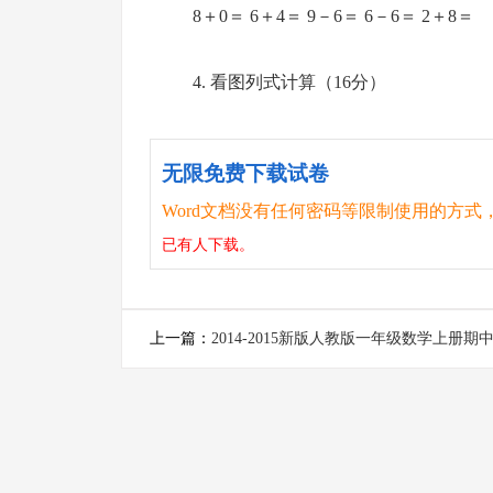
8＋0＝ 6＋4＝ 9－6＝ 6－6＝ 2＋8＝
4. 看图列式计算（16分）
无限免费下载试卷
Word文档没有任何密码等限制使用的方式
已有
人下载。
上一篇：
2014-2015新版人教版一年级数学上册期