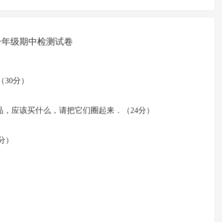
一年级期中检测试卷
（30分）
品，应该买什么，请把它们圈起来．（24分）
分）