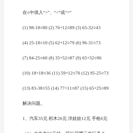
在○中填入“>”、“<”或“=”
(1) 98-18○80 (2) 76+12○89 (3) 65-32○43
(4) 25-18○10 (5) 62+12○79 (6) 96-31○73
(7) 84-25○60 (8) 35+52○87 (9) 65+32○96
(10) 18+18○36 (11) 59+12○70 (12) 95-25○73
(13) 83-38○55 (14) 77+11○87 (15) 65+25○89
解决问题。
1、汽车35元 积木26元 洋娃娃12元 手枪6元