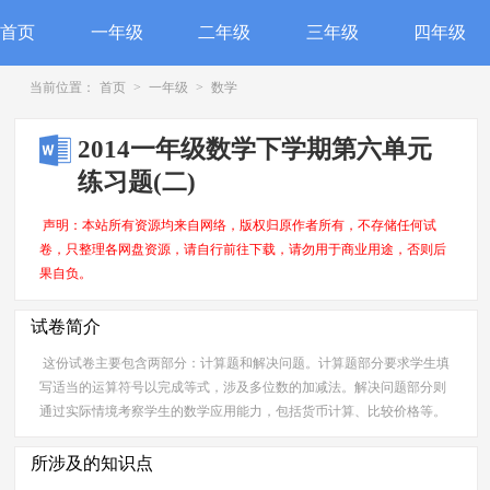
首页
一年级
二年级
三年级
四年级
当前位置：
首页
>
一年级
>
数学
2014一年级数学下学期第六单元
练习题(二)
声明：本站所有资源均来自网络，版权归原作者所有，不存储任何试
卷，只整理各网盘资源，请自行前往下载，请勿用于商业用途，否则后
果自负。
试卷简介
这份试卷主要包含两部分：计算题和解决问题。计算题部分要求学生填
写适当的运算符号以完成等式，涉及多位数的加减法。解决问题部分则
通过实际情境考察学生的数学应用能力，包括货币计算、比较价格等。
所涉及的知识点