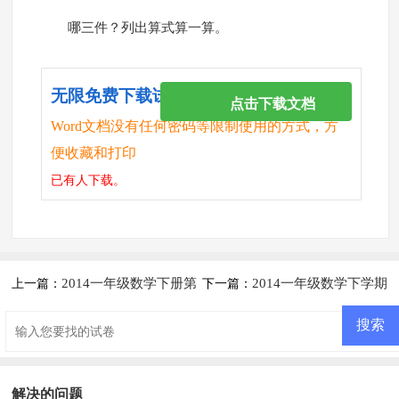
哪三件？列出算式算一算。
无限免费下载试卷
点击下载文档
Word文档没有任何密码等限制使用的方式，方
便收藏和打印
已有
人下载。
2014一年级数学下册第
2014一年级数学下学期
上一篇：
下一篇：
六单元一课一练
第六单元练习题
解决的问题