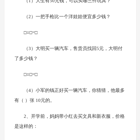
（1）大生有50元钱，可以买哪三件玩具？
（2）一把手枪比一个洋娃娃便宜多少钱？
□○□=□
（3）大明买一辆汽车，售货员找回5元，大明付
了多少钱？
□○□=□
（4）小军的钱正好买一辆汽车，你猜猜，他最多
有（ ）张 10元的。
2、开学前，妈妈带小红去买文具和新衣服，价格
是这样的：