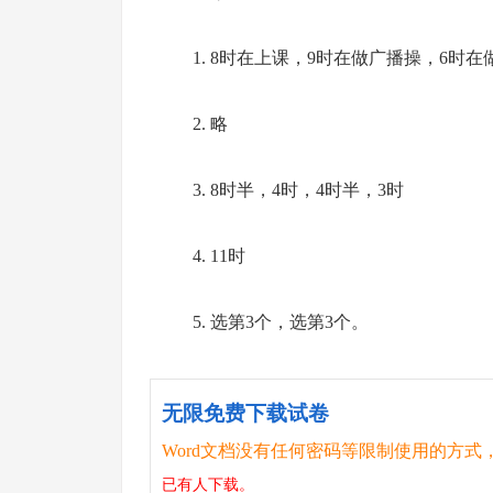
1. 8时在上课，9时在做广播操，6时在
2. 略
3. 8时半，4时，4时半，3时
4. 11时
5. 选第3个，选第3个。
无限免费下载试卷
Word文档没有任何密码等限制使用的方式
已有
人下载。