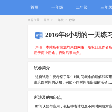
首页
一年级
二年级
三年
当前位置：
首页
>
一年级
>
数学
2016年8小明的一天练
声明：本站所有资源均来自网络，版权归原作者
用于商业用途，否则后果自负。
试卷简介
这份试卷主要考察了学生对时间概念的理解和应
生巩固时间的认知，例如不同时间段所做的活动以
所涉及的知识点
时间认知与应用，包括钟表读取及不同时间段对