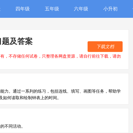
级
四年级
五年级
六年级
小升初
习题及答案
下载文档
所有，不存储任何试卷，只整理各网盘资源，请自行前往下载，请勿
用能力。通过一系列的练习，包括连线、填写、画图等任务，帮助学
及如何读取和绘制钟表上的时间。
应的不同活动。