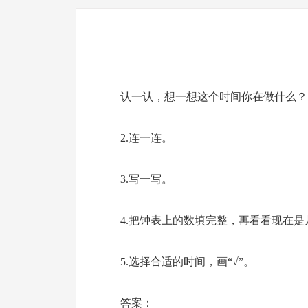
认一认，想一想这个时间你在做什么？
2.连一连。
3.写一写。
4.把钟表上的数填完整，再看看现在是
5.选择合适的时间，画“√”。
答案：