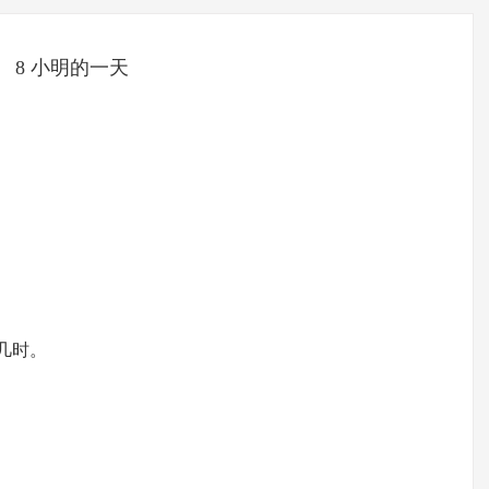
8 小明的一天
几时。