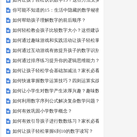
如何让孩子轻松认识数字15？这些方法太实用了！
你可能不知道的15：生活中隐藏的数学秘密？
如何帮助孩子理解数字的前后顺序？
如何轻松教会孩子比较数字大小？这些建议或许有帮助！
如何通过趣味游戏和实践活动让孩子轻松掌握数字顺序？
如何通过互动游戏有效提升孩子的数字识别能力？
如何通过排序练习提升你的逻辑思维能力？
如何让孩子轻松学会基础加减法？家长必看的实用技巧！
如何快速掌握数学运算技巧？四则运算实战指南
如何让小学生对数学产生浓厚兴趣？趣味数学活动大揭秘！
如何利用数字序列公式解决复杂数学问题？
如何有效巩固小学数学概念？
如何有效引导孩子进行数数练习？家长必看的五大技巧
如何让孩子轻松掌握6到10的数字读写？