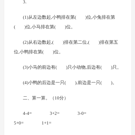
3.
(1)从左边数起,小鸭排在第( )位,小兔排在第
( )位,小马排在第( )位。
(2)从右边数起,( )排在第二位,( )排在第五
位,小鸭排在第( )位。
(3)小马的前边有( )只小动物,后边有( )只。
(4)小鸭的后边是一只( ),前边是一只( )。
二、算一算。（10分）
4-4= 3+2= 3-0=
5+0= 1+1=