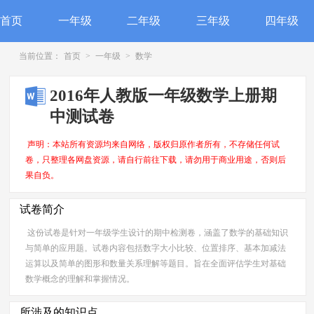
首页
一年级
二年级
三年级
四年级
当前位置：
首页
>
一年级
>
数学
2016年人教版一年级数学上册期
中测试卷
声明：本站所有资源均来自网络，版权归原作者所有，不存储任何试
卷，只整理各网盘资源，请自行前往下载，请勿用于商业用途，否则后
果自负。
试卷简介
这份试卷是针对一年级学生设计的期中检测卷，涵盖了数学的基础知识
与简单的应用题。试卷内容包括数字大小比较、位置排序、基本加减法
运算以及简单的图形和数量关系理解等题目。旨在全面评估学生对基础
数学概念的理解和掌握情况。
所涉及的知识点