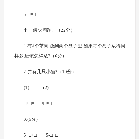
5-□=□
七、解决问题。（22分）
1.有4个苹果,放到两个盘子里,如果每个盘子放得同
样多,应该怎样放?（6分）
2.共有几只小猫?（10分）
(1) (2)
□+□=□ □+□=□
3.(6分)
5=□+□ 5-□=□