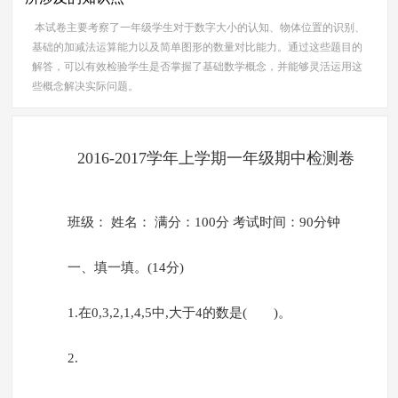
本试卷主要考察了一年级学生对于数字大小的认知、物体位置的识别、
基础的加减法运算能力以及简单图形的数量对比能力。通过这些题目的
解答，可以有效检验学生是否掌握了基础数学概念，并能够灵活运用这
些概念解决实际问题。
2016-2017学年上学期一年级期中检测卷
班级： 姓名： 满分：100分 考试时间：90分钟
一、填一填。(14分)
1.在0,3,2,1,4,5中,大于4的数是( )。
2.