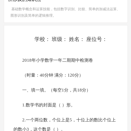
基础数学概念和运算技能，包括数字识别、比较、简单的加减法运算、
图形识别及简单的逻辑推理。
学校： 班级： 姓名： 座位号：
2018年小学数学一年二期期中检测卷
（时量：40分钟 满分：120分）
一、填一填。（每空1分，共18分）
1.数学书的封面是（ ）形。
2.一个两位数，个位上是5，十位上的数比个位上
的数小3，这个数是（ ）。