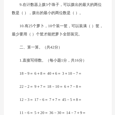
9.在计数器上拨3个珠子，可以拨出的最大的两位
数是（ ），拨出的最小的两位数是（ ）。
10.有25个萝卜，10个装一筐，可以装满（ ）筐，
最少要用（ ）个筐才能把萝卜全部装完。
二、算一算。（共42分）
1.直接写得数。（每小题1分，共16分）
18－9＝ 6＋8＝ 40＋6＝ 3＋10－7＝
22－2＝ 9＋7＝ 18－10＝ 6＋7－8＝
12－3＝ 17－6＝ 7＋7＝ 45－5＋8＝
11－6＝ 5＋20＝ 36－30＝ 14－7＋9＝