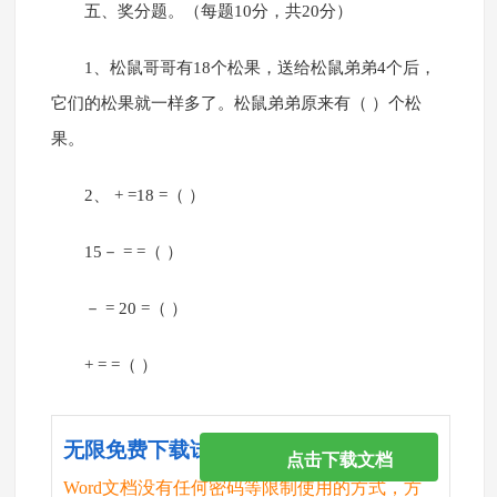
五、奖分题。（每题10分，共20分）
1、松鼠哥哥有18个松果，送给松鼠弟弟4个后，
它们的松果就一样多了。松鼠弟弟原来有（ ）个松
果。
2、 + =18 =（ ）
15－ = =（ ）
－ = 20 =（ ）
+ = =（ ）
无限免费下载试卷
点击下载文档
Word文档没有任何密码等限制使用的方式，方