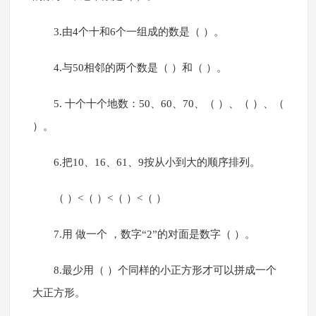
3.由4个十和6个一组成的数是（ ）。
4.与50相邻的两个数是（ ）和（ ）。
5. 十个十个地数：50、60、70、（ ）、（ ）、（
）。
6.把10、16、61、9按从小到大的顺序排列。
（ ）<（ ）<（ ）<（ ）
7.用 做一个 ，数字“2”的对面是数字（ ）。
8.最少用（ ）个同样的小正方形才可以拼成一个
大正方形。