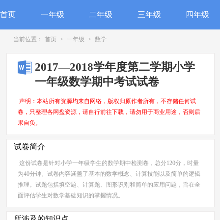
首页
一年级
二年级
三年级
四年级
当前位置：
首页
>
一年级
>
数学
2017—2018学年度第二学期小学
一年级数学期中考试试卷
声明：本站所有资源均来自网络，版权归原作者所有，不存储任何试
卷，只整理各网盘资源，请自行前往下载，请勿用于商业用途，否则后
果自负。
试卷简介
这份试卷是针对小学一年级学生的数学期中检测卷，总分120分，时量
为40分钟。试卷内容涵盖了基本的数学概念、计算技能以及简单的逻辑
推理。试题包括填空题、计算题、图形识别和简单的应用问题，旨在全
面评估学生对数学基础知识的掌握情况。
所涉及的知识点