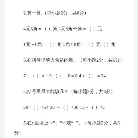
2.算一算.（每小题2分，共8分）
4元5角＝（ ）角 2元5角+5角＝（ ）元
1元－6角＝（ ）角 3角+ 8角＝（ ）元（ ）角
3.在括号里填入合适的数。（每小题2分，共6分）
7＋（ ）＝ 13 （ ）－8＝8 4＋（ ）＝24
4.括号里最大能填几？（每小题2分，共6分）
50+（ ）<54 36 －（ ）>30 13－（ ）<5
5.在○里填上“>”、“<”或“=”。（每小题2分，共6
分）