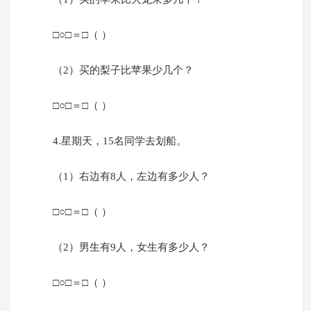
□○□＝□（ ）
（2）买的梨子比苹果少几个？
□○□＝□（ ）
4.星期天，15名同学去划船。
（1）右边有8人，左边有多少人？
□○□＝□（ ）
（2）男生有9人，女生有多少人？
□○□＝□（ ）