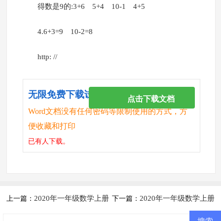
得数是9的:3+6 5+4 10-1 4+5
4.6+3=9 10-2=8
http: //
无限免费下载试卷
点击下载文档
Word文档没有任何密码等限制使用的方式，方
便收藏和打印
已有
人下载。
2020年一年级数学上册
2020年一年级数学上册
上一篇：
下一篇：
期末复习题 练习六 0~5的加减
期末复习题 练习十一 连加连减