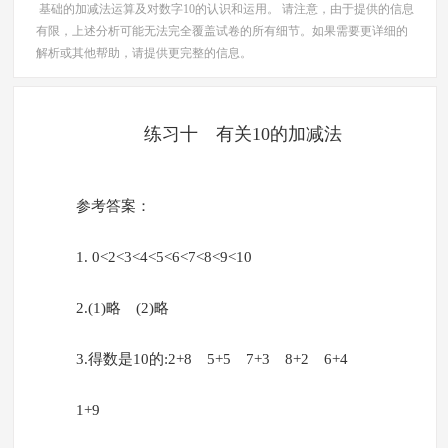
基础的加减法运算及对数字10的认识和运用。 请注意，由于提供的信息
有限，上述分析可能无法完全覆盖试卷的所有细节。如果需要更详细的
解析或其他帮助，请提供更完整的信息。
练习十 有关10的加减法
参考答案：
1. 0<2<3<4<5<6<7<8<9<10
2.(1)略 (2)略
3.得数是10的:2+8 5+5 7+3 8+2 6+4
1+9