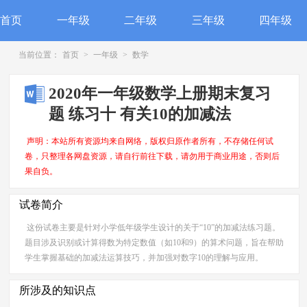
首页
一年级
二年级
三年级
四年级
当前位置：
首页
>
一年级
>
数学
2020年一年级数学上册期末复习
题 练习十 有关10的加减法
声明：本站所有资源均来自网络，版权归原作者所有，不存储任何试
卷，只整理各网盘资源，请自行前往下载，请勿用于商业用途，否则后
果自负。
试卷简介
这份试卷主要是针对小学低年级学生设计的关于“10”的加减法练习题。
题目涉及识别或计算得数为特定数值（如10和9）的算术问题，旨在帮助
学生掌握基础的加减法运算技巧，并加强对数字10的理解与应用。
所涉及的知识点