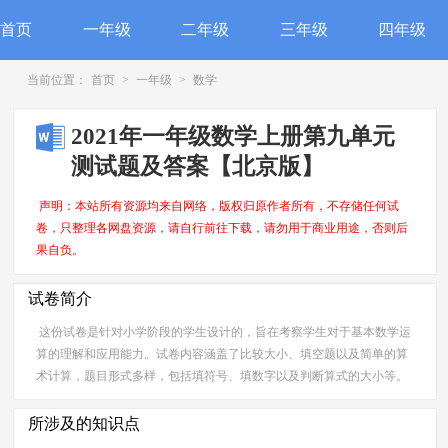
首页
一年级
二年级
三年级
四年级
当前位置：
首页
>
一年级
>
数学
2021年一年级数学上册第九单元
测试题及答案【北京版】
声明：本站所有资源均来自网络，版权归原作者所有，不存储任何试
卷，只整理各网盘资源，请自行前往下载，请勿用于商业用途，否则后
果自负。
试卷简介
这份试卷是针对小学阶段的学生设计的，旨在考察学生对于基本数学运
算的理解和应用能力。试卷内容涵盖了比较大小、填空题以及简单的算
术计算，题目形式多样，包括填符号、填数字以及判断算式的大小等。
所涉及的知识点