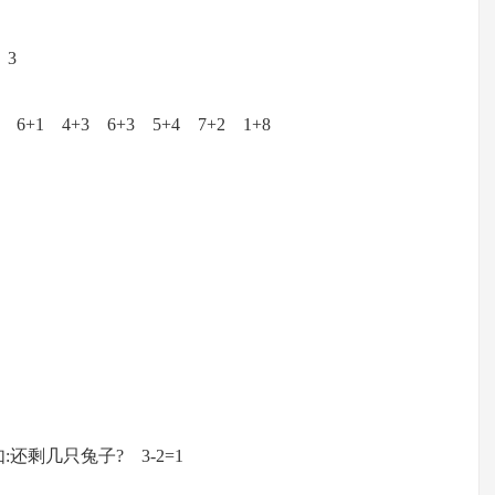
 3
 6+1 4+3 6+3 5+4 7+2 1+8
一,如:还剩几只兔子? 3-2=1