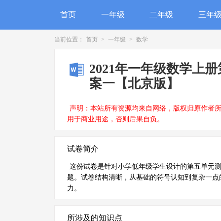
首页
一年级
二年级
三年
当前位置：
首页
>
一年级
>
数学
2021年一年级数学上
案一【北京版】
声明：本站所有资源均来自网络，版权归原作者
用于商业用途，否则后果自负。
试卷简介
这份试卷是针对小学低年级学生设计的第五单元
题。试卷结构清晰，从基础的符号认知到复杂一点
力。
所涉及的知识点