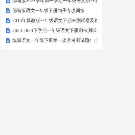
部编版2023学年第一学期一年级语文期中综合试卷
部编版语文一年级下册句子专项训练
2013年冀教版一年级语文下期末测试卷及答案
2023-2024下学期一年级语文下册期末测试卷
统编语文一年级下册第一次月考测试题4（无答案）