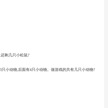
上还剩几只小松鼠?
有3只小动物,后面有4只小动物。做游戏的共有几只小动物?