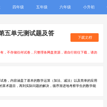
级
四年级
五年级
六年级
小升初
册第五单元测试题及答
下载文档
所有，不存储任何试卷，只整理各网盘资源，请自行前往下载，请勿
测试卷，内容涵盖了基本的数学运算（加法、减法）以及简单的应用
的算术题目，再到实际问题的解决，循序渐进地考察学生的数学能