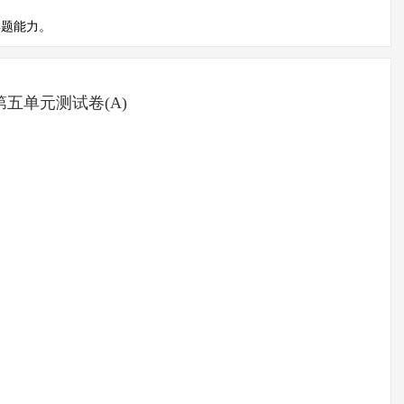
解题能力。
第五单元测试卷(A)