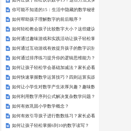
如何让孩子轻松认识数字15？这些方法太实用了！
你可能不知道的15：生活中隐藏的数学秘密？
如何帮助孩子理解数字的前后顺序？
如何轻松教会孩子比较数字大小？这些建议或许有帮助！
如何通过趣味游戏和实践活动让孩子轻松掌握数字顺序？
如何通过互动游戏有效提升孩子的数字识别能力？
如何通过排序练习提升你的逻辑思维能力？
如何让孩子轻松学会基础加减法？家长必看的实用技巧！
如何快速掌握数学运算技巧？四则运算实战指南
如何让小学生对数学产生浓厚兴趣？趣味数学活动大揭秘！
如何利用数字序列公式解决复杂数学问题？
如何有效巩固小学数学概念？
如何有效引导孩子进行数数练习？家长必看的五大技巧
如何让孩子轻松掌握6到10的数字读写？