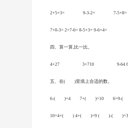
2+5+3= 9-3-2= 7-5+8
7+0-3= 2+7-6= 8-5+3= 9-6+4=
四、算一算,比一比。
4+27 3+710 9-64 6+14+4 7-00+
五、在( )里填上合适的数。
6-( )=4 7+( )=10 6=9-(
10=4+( ) 4+( )=9 ( )-( )=