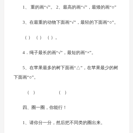
1、 重的画“√”。 2、最高的画“√”，最矮的画“○”
3、在最重的动物下面画“√”，最轻的下面画“○”。
（ ） （ ） （ ）。
4．绳子最长的画“√”，最短的画“×”。
5、在苹果最多的树下面画“△”，在苹果最少的树
下面画“○”。
（ ） （ ）
四、圈一圈，你能行！
1、请你分一分，然后把不同类的圈出来。