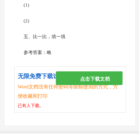
(1)
(2)
五、比一比，填一填
参考答案：略
无限免费下载试卷
点击下载文档
Word文档没有任何密码等限制使用的方式，方
便收藏和打印
已有
人下载。