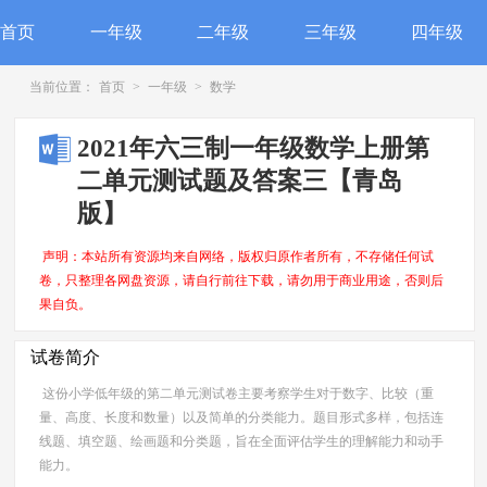
首页
一年级
二年级
三年级
四年级
当前位置：
首页
>
一年级
>
数学
2021年六三制一年级数学上册第
二单元测试题及答案三【青岛
版】
声明：本站所有资源均来自网络，版权归原作者所有，不存储任何试
卷，只整理各网盘资源，请自行前往下载，请勿用于商业用途，否则后
果自负。
试卷简介
这份小学低年级的第二单元测试卷主要考察学生对于数字、比较（重
量、高度、长度和数量）以及简单的分类能力。题目形式多样，包括连
线题、填空题、绘画题和分类题，旨在全面评估学生的理解能力和动手
能力。