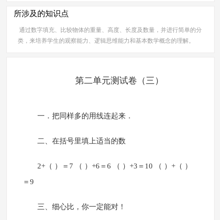
所涉及的知识点
通过数字填充、比较物体的重量、高度、长度及数量，并进行简单的分
类，来培养学生的观察能力、逻辑思维能力和基本数学概念的理解。
第二单元测试卷（三）
一．把同样多的用线连起来．
二、在括号里填上适当的数
2+（ ）＝7 （ ）+6＝6 （ ）+3＝10 （ ）+（ ）
＝9
三、细心比，你一定能对！