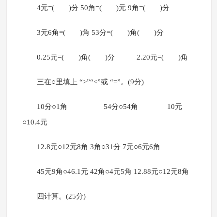
4元=( )分 50角=( )元 9角=( )分
3元6角=( )角 53分=( )角( )分
0.25元=( )角( )分 2.20元=( )角
三在○里填上 “>”“<”或 “=”。(9分)
10分○1角 54分○54角 10元
○10.4元
12.8元○12元8角 3角○31分 7元○6元6角
45元9角○46.1元 42角○4元5角 12.88元○12元8角
四计算。(25分)