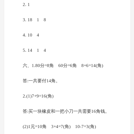
2. 1
3. 18 1 8
4. 10 4
5. 14 1 4
六、1.80分=8角 60分=6角 8+6=14(角)
答:一共要付14角。
2.(1)7+9=16(角)
答:买一块橡皮和一把小刀一共需要16角钱。
(2)1元=10角 3+4=7(角) 10-7=3(角)