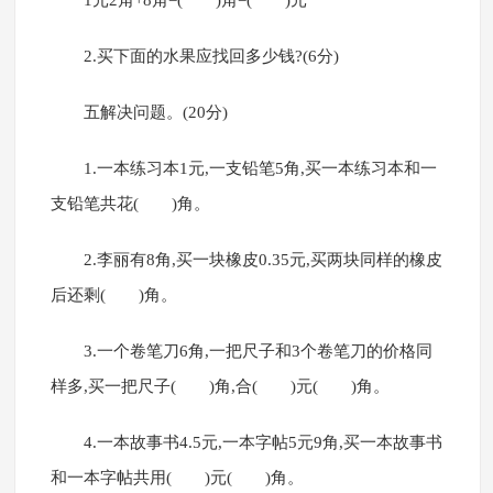
1元2角+8角=( )角=( )元
2.买下面的水果应找回多少钱?(6分)
五解决问题。(20分)
1.一本练习本1元,一支铅笔5角,买一本练习本和一
支铅笔共花( )角。
2.李丽有8角,买一块橡皮0.35元,买两块同样的橡皮
后还剩( )角。
3.一个卷笔刀6角,一把尺子和3个卷笔刀的价格同
样多,买一把尺子( )角,合( )元( )角。
4.一本故事书4.5元,一本字帖5元9角,买一本故事书
和一本字帖共用( )元( )角。