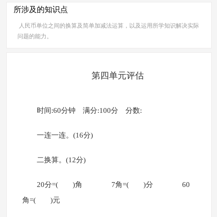
所涉及的知识点
人民币单位之间的换算及简单加减法运算，以及运用所学知识解决实际
问题的能力。
第四单元评估
时间:60分钟 满分:100分 分数:
一连一连。(16分)
二换算。(12分)
20分=( )角 7角=( )分 60
角=( )元