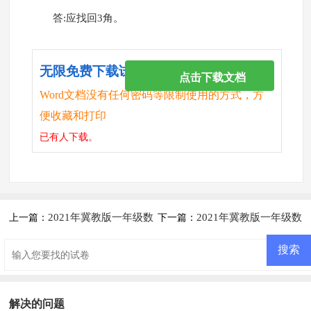
答:应找回3角。
无限免费下载试卷
点击下载文档
Word文档没有任何密码等限制使用的方式，方
便收藏和打印
已有
人下载。
2021年冀教版一年级数
2021年冀教版一年级数
上一篇：
下一篇：
学下册第六单元测试题及答案二
学下册第四单元测试题及答案一
解决的问题