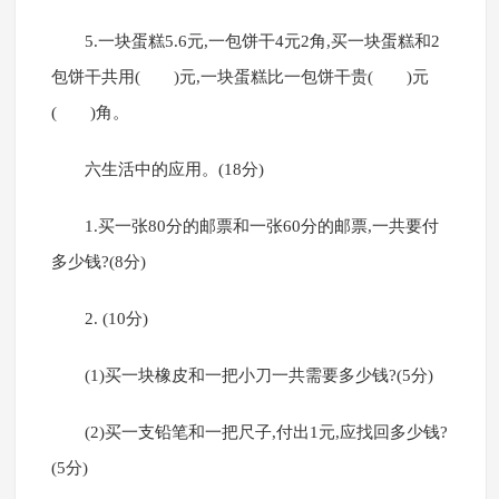
5.一块蛋糕5.6元,一包饼干4元2角,买一块蛋糕和2
包饼干共用( )元,一块蛋糕比一包饼干贵( )元
( )角。
六生活中的应用。(18分)
1.买一张80分的邮票和一张60分的邮票,一共要付
多少钱?(8分)
2. (10分)
(1)买一块橡皮和一把小刀一共需要多少钱?(5分)
(2)买一支铅笔和一把尺子,付出1元,应找回多少钱?
(5分)