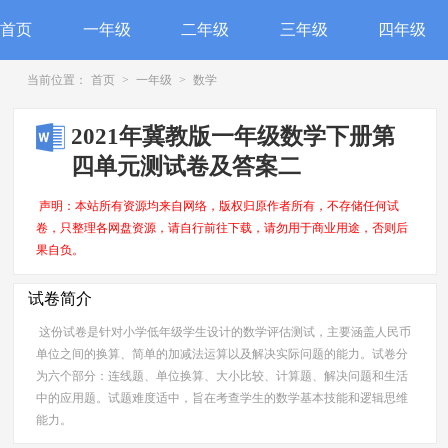
首页
一年级
二年级
三年级
四年级
当前位置：
首页
>
一年级
>
数学
2021年冀教版一年级数学下册第
四单元测试卷及答案二
声明：本站所有资源均来自网络，版权归原作者所有，不存储任何试
卷，只整理各网盘资源，请自行前往下载，请勿用于商业用途，否则后
果自负。
试卷简介
这份试卷是针对小学低年级学生设计的数学评估测试，主要涵盖人民币
单位之间的换算、简单的加减法运算以及解决实际问题的能力。试卷分
为六个部分：连线题、单位换算、大小比较、计算题、解决问题和生活
中的应用题。试题难度适中，旨在考查学生的数学基本技能和逻辑思维
能力。