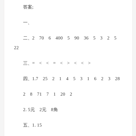
答案;
一、
二、2 70 6 400 5 90 36 5 3 2 5
22
三、= < < = < > < < >
四、1.7 25 2 1 4 5 3 1 6 2 3 28
2 8 71 7 1 20 2
2. 5元 2元 8角
五、1. 15