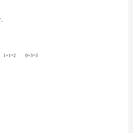
”。
 1+1=2 0+3=3
 分
 分