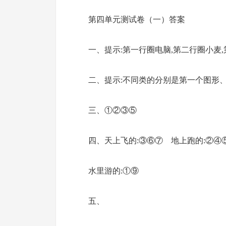
第四单元测试卷（一）答案
一、提示:第一行圈电脑,第二行圈小麦
二、提示:不同类的分别是第一个图形
三、①②③⑤
四、天上飞的:③⑥⑦ 地上跑的:②④
水里游的:①⑨
五、