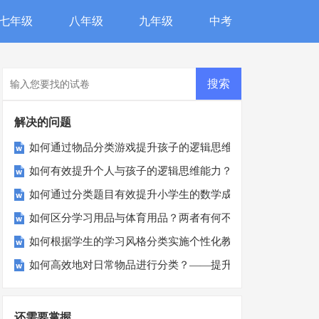
七年级
八年级
九年级
中考
解决的问题
如何通过物品分类游戏提升孩子的逻辑思维能力？
如何有效提升个人与孩子的逻辑思维能力？这里有答案！
如何通过分类题目有效提升小学生的数学成绩？
如何区分学习用品与体育用品？两者有何不同？
如何根据学生的学习风格分类实施个性化教学？
如何高效地对日常物品进行分类？——提升居家办公与学习效
还需要掌握