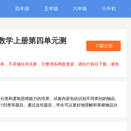
级
四年级
五年级
六年级
小升初
级数学上册第四单元测
下载文档
所有，不存储任何试卷，只整理各网盘资源，请自行前往下载，请勿
于分类和逻辑思维能力的培养。试卷内容包括识别不同类别的物品、
行归类等题目。通过这些题目，学生可以更好地理解和掌握物品分