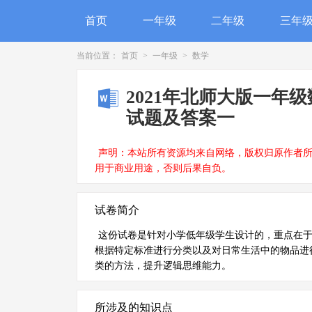
首页
一年级
二年级
三年
当前位置：
首页
>
一年级
>
数学
2021年北师大版一年
试题及答案一
声明：本站所有资源均来自网络，版权归原作者
用于商业用途，否则后果自负。
试卷简介
这份试卷是针对小学低年级学生设计的，重点在
根据特定标准进行分类以及对日常生活中的物品进
类的方法，提升逻辑思维能力。
所涉及的知识点