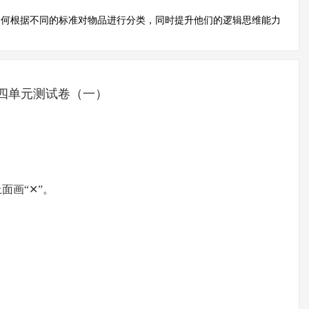
如何根据不同的标准对物品进行分类，同时提升他们的逻辑思维能力
四单元测试卷（一）
面画“✕”。