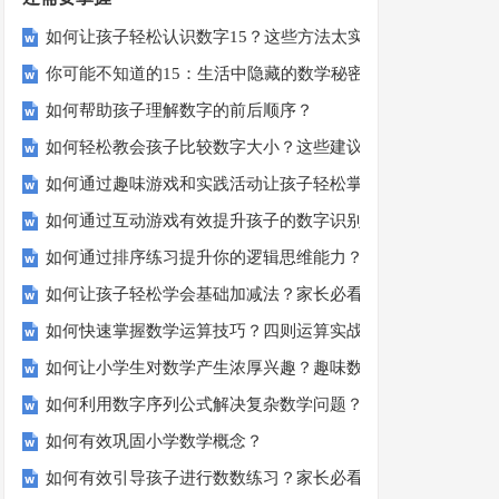
如何让孩子轻松认识数字15？这些方法太实用了！
你可能不知道的15：生活中隐藏的数学秘密？
如何帮助孩子理解数字的前后顺序？
如何轻松教会孩子比较数字大小？这些建议或许有帮助！
如何通过趣味游戏和实践活动让孩子轻松掌握数字顺序？
如何通过互动游戏有效提升孩子的数字识别能力？
如何通过排序练习提升你的逻辑思维能力？
如何让孩子轻松学会基础加减法？家长必看的实用技巧！
如何快速掌握数学运算技巧？四则运算实战指南
如何让小学生对数学产生浓厚兴趣？趣味数学活动大揭秘！
如何利用数字序列公式解决复杂数学问题？
如何有效巩固小学数学概念？
如何有效引导孩子进行数数练习？家长必看的五大技巧