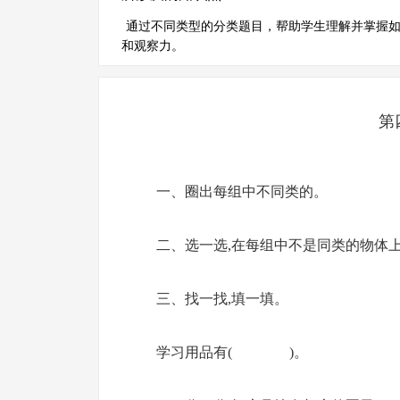
通过不同类型的分类题目，帮助学生理解并掌握
和观察力。
第
一、圈出每组中不同类的。
二、选一选,在每组中不是同类的物体上
三、找一找,填一填。
学习用品有( )。