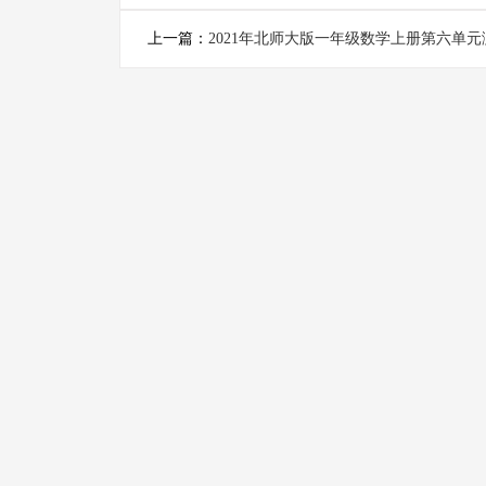
上一篇：
2021年北师大版一年级数学上册第六单元
及答案二