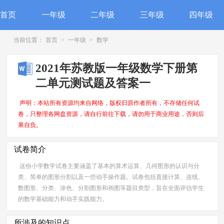
首页
一年级
二年级
三年级
四年级
当前位置：
首页
>
一年级
>
数学
2021年苏教版一年级数学下册第
二单元测试题及答案一
声明：本站所有资源均来自网络，版权归原作者所有，不存储任何试
卷，只整理各网盘资源，请自行前往下载，请勿用于商业用途，否则后
果自负。
试卷简介
这份小学数学试卷主要涵盖了基本的算术运算、几何图形的认识与分
类、简单的图形分割以及一些动手操作题。试卷包括直接计算、连线、
数图形、分类、涂色、分割图形和画图等题目类型，旨在全面评估学生
的数学基础能力和动手实践能力。
所涉及的知识点