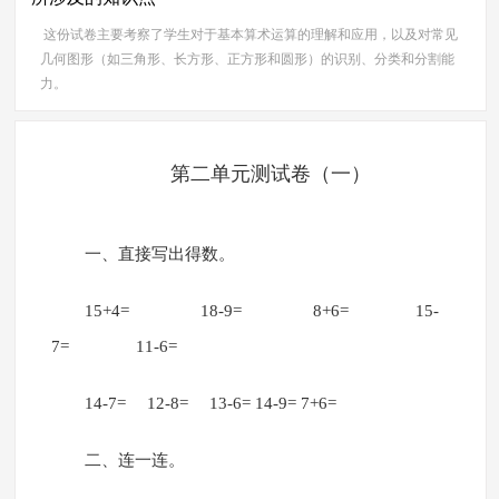
这份试卷主要考察了学生对于基本算术运算的理解和应用，以及对常见
几何图形（如三角形、长方形、正方形和圆形）的识别、分类和分割能
力。
第二单元测试卷（一）
一、直接写出得数。
15+4= 18-9= 8+6= 15-
7= 11-6=
14-7= 12-8= 13-6= 14-9= 7+6=
二、连一连。