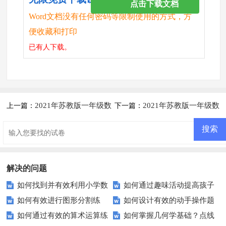
点击下载文档
Word文档没有任何密码等限制使用的方式，方
便收藏和打印
已有
人下载。
2021年苏教版一年级数
2021年苏教版一年级数
上一篇：
下一篇：
学下册第二单元测试卷及答案二
学下册第五单元测试题及答案一
解决的问题
如何找到并有效利用小学数
如何通过趣味活动提高孩子
如何有效进行图形分割练
如何设计有效的动手操作题
学第二单元测试卷？
的图形识别与分类能力？
如何通过有效的算术运算练
如何掌握几何学基础？点线
习？这些技巧助你一臂之力！
以增强学生的实践能力？