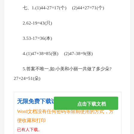
七、1.(1)44-27=17(个) (2)44+27=71(个)
2.62-19=43(只)
3.53-17=36(本)
4.(1)47+38=85(张) (2)47-38=9(张)
5.答案不唯一,如:小美和小丽一共做了多少朵?
27+24=51(朵)
无限免费下载试卷
点击下载文档
Word文档没有任何密码等限制使用的方式，方
便收藏和打印
已有
人下载。