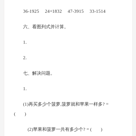
36-1925 24+1832 47-3915 33-1514
六、看图列式并计算。
1.
2.
七、解决问题。
1.
(1)再买多少个菠萝,菠萝就和苹果一样多? =
( )
(2)苹果和菠萝一共有多少个? = ( )