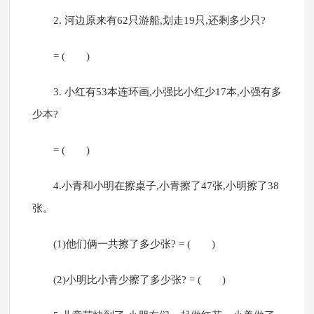
2. 河边原来有62只游船,划走19只,还剩多少只?
= ( )
3. 小红有53本连环画,小强比小红少17本,小强有多
少本?
= ( )
4.小青和小明在擦桌子,小青擦了47张,小明擦了38
张。
(1)他们俩一共擦了多少张? = ( )
(2)小明比小青少擦了多少张? = ( )