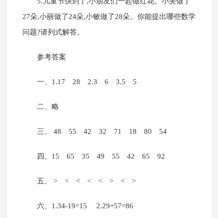
5.儿童节快到了,小朋友们一起做红花。小美做了
27朵,小丽做了24朵,小敏做了28朵。你能提出哪些数学
问题?请列式解答。
参考答案
一、1.17 28 2.3 6 3.5 5
二、略
三、 48 55 42 32 71 18 80 54
四、15 65 35 49 55 42 65 92
五、 > < < < < > < >
六、1.34-19=15 2.29+57=86