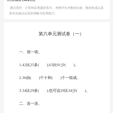
通过填空、计算和应用题的形式，考察学生对数的比较、数的组成以及
基本加减法运算的理解与应用能力。
第六单元测试卷（一）
一、填一填。
1.42比25多( ),63比91少( )。
2.36由( )个十和( )个一组成。
3.34比29多( ),也可说29比34少( )。
二、连一连。