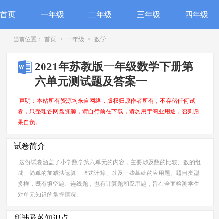
首页
一年级
二年级
三年级
四年级
当前位置：
首页
>
一年级
>
数学
2021年苏教版一年级数学下册第
六单元测试题及答案一
声明：本站所有资源均来自网络，版权归原作者所有，不存储任何试
卷，只整理各网盘资源，请自行前往下载，请勿用于商业用途，否则后
果自负。
试卷简介
这份试卷涵盖了小学数学第六单元的内容，主要涉及数的比较、数的组
成、简单的加减法运算、竖式计算、以及一些基础的应用题。题目类型
多样，既有填空题、连线题，也有计算题和应用题，旨在全面检测学生
对单元知识的掌握情况。
所涉及的知识点