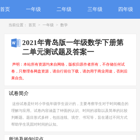
首页
一年级
二年级
三年级
四年级
当前位置：
首页
>
一年级
>
数学
2021年青岛版一年级数学下册第
二单元测试题及答案一
声明：本站所有资源均来自网络，版权归原作者所有，不存储任何试
卷，只整理各网盘资源，请自行前往下载，请勿用于商业用途，否则后
果自负。
试卷简介
这份试卷是针对小学低年级学生设计的，主要考察学生对于时间概念的
理解与应用。试卷内容涵盖了钟面的认识、时间的读取以及简单的比较
判断题。题目形式多样，包括连线、填空、书写等，旨在通过不同方式
帮助学生巩固对时间的认知。
所涉及的知识点