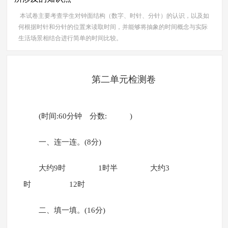
本试卷主要考查学生对钟面结构（数字、时针、分针）的认识，以及如
何根据时针和分针的位置来读取时间，并能够将抽象的时间概念与实际
生活场景相结合进行简单的时间比较。
第二单元检测卷
(时间:60分钟 分数: )
一、连一连。(8分)
大约9时 1时半 大约3
时 12时
二、填一填。(16分)