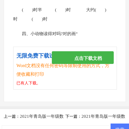
( )时半 ( )时 大约( )
时 ( )时
四、小动物读得对吗?对的画“
无限免费下载试卷
点击下载文档
Word文档没有任何密码等限制使用的方式，方
便收藏和打印
已有
人下载。
2021年青岛版一年级数
2021年青岛版一年级数
上一篇：
下一篇：
学下册第二单元测试卷及答案二
学下册第五单元测试卷及答案二