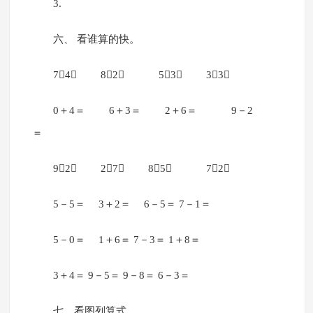
3.
六、 看谁算的快。
74＝ 82＝ 5＋3＝ 3＋3＝
0＋4＝ 6＋3＝ 2＋6＝ 9－2
＝
92＝ 2＋7＝ 8－5＝ 7－2＝
5－5＝ 3＋2＝ 6－5＝ 7－1＝
5－0＝ 1＋6＝ 7－3＝ 1＋8＝
3＋4＝ 9－5＝ 9－8＝ 6－3＝
七、看图列算式。