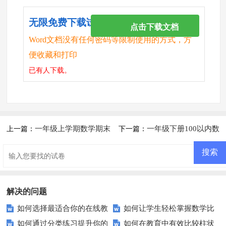
无限免费下载试卷
点击下载文档
Word文档没有任何密码等限制使用的方式，方
便收藏和打印
已有
人下载。
一年级上学期数学期末
一年级下册100以内数
上一篇：
下一篇：
试卷
的认识复习题
解决的问题
如何选择最适合你的在线教
如何让学生轻松掌握数学比
如何通过分类练习提升你的
如何在教育中有效比较柱状
育平台？——全面指南
较符号？