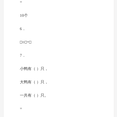
=
10个
6．
□○□=□
7．
小鸭有（ ）只，
大鸭有（ ）只，
一共有（ ）只。
=