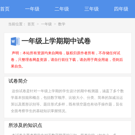
首页
一年级
二年级
三年级
四年级
当前位置：
首页
>
一年级
>
数学
一年级上学期期中试卷
声明：本站所有资源均来自网络，版权归原作者所有，不存储任何试
卷，只整理各网盘资源，请自行前往下载，请勿用于商业用途，否则后
果自负。
试卷简介
这份试卷是针对一年级上学期的学生设计的期中检测题，涵盖了多个数
学基本技能和概念，包括数字顺序、比较大小、分类、简单的加减法运
算以及图形识别等。题目形式多样，既有填空题也有动手操作题，旨在
全面考察学生的基础知识掌握情况。
所涉及的知识点