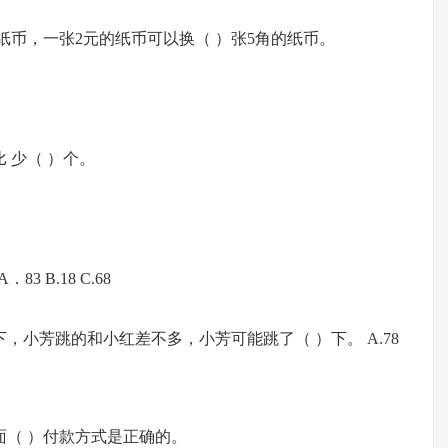
的纸币，一张2元的纸币可以换（ ）张5角的纸币。
比 少（ ）个。
3 B.18 C.68
，小芳跳的和小红差不多，小芳可能跳了（ ）下。 A.78
面（ ）付款方式是正确的。