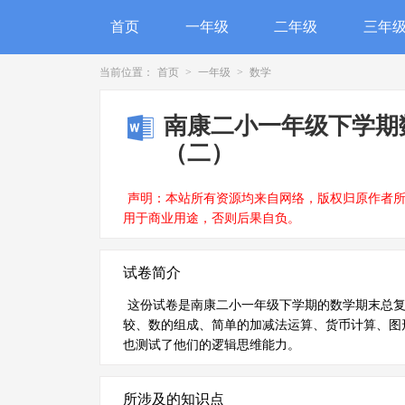
首页
一年级
二年级
三年
当前位置：
首页
>
一年级
>
数学
南康二小一年级下学期
（二）
声明：本站所有资源均来自网络，版权归原作者
用于商业用途，否则后果自负。
试卷简介
这份试卷是南康二小一年级下学期的数学期末总
较、数的组成、简单的加减法运算、货币计算、图
也测试了他们的逻辑思维能力。
所涉及的知识点