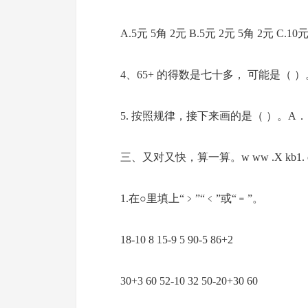
A.5元 5角 2元 B.5元 2元 5角 2元 C.10
4、65+ 的得数是七十多， 可能是（ ）。 A.
5. 按照规律，接下来画的是（ ）。A． B
三、又对又快，算一算。w ww .X kb1. 
1.在○里填上“﹥”“﹤”或“﹦”。
18-10 8 15-9 5 90-5 86+2
30+3 60 52-10 32 50-20+30 60