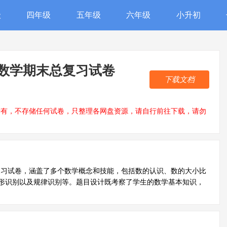
级
四年级
五年级
六年级
小升初
数学期末总复习试卷
下载文档
所有，不存储任何试卷，只整理各网盘资源，请自行前往下载，请勿
复习试卷，涵盖了多个数学概念和技能，包括数的认识、数的大小比
形识别以及规律识别等。题目设计既考察了学生的数学基本知识，