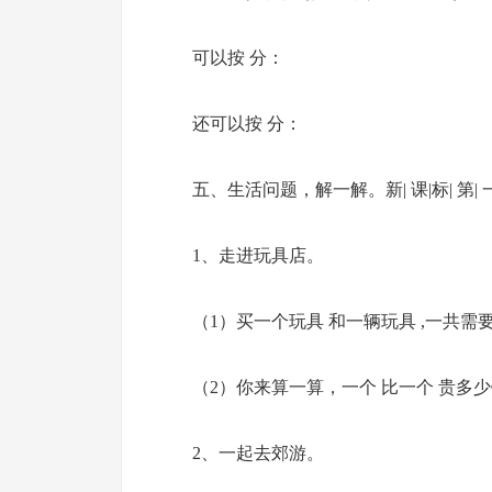
可以按 分：
还可以按 分：
五、生活问题，解一解。新| 课|标| 第| 一
1、走进玩具店。
（1）买一个玩具 和一辆玩具 ,一共需
（2）你来算一算，一个 比一个 贵多
2、一起去郊游。