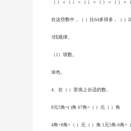
（ ）＜（ ）＜（ ）＜（ ）＜（ ）＜（
在这些数中，（ ）比64多得多，（ ）比
3找规律。
（1）填数。
涂色。
4、在（ ）里填上合适的数。
8元5角=( )角 67角=（ ）元（ ）角
4角+8角=（ ）元（ ）角 1元5角-6角=