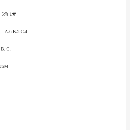
元 5角 1元
6 B.5 C.4
. C.
coM