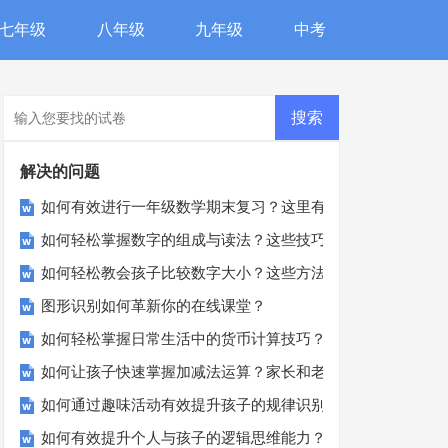
七年级
八年级
九年级
中考
解决的问题
如何有效进行一年级数学期末复习？这里有你需要的方法！
如何轻松掌握数字的组成与读法？这些技巧要知道！
如何轻松教会孩子比较数字大小？这些方法超实用！
图形识别如何革新你的在线课堂？
如何轻松掌握日常生活中的货币计算技巧？
如何让孩子快速掌握加减法运算？家长和老师必看的技巧与策
如何通过趣味活动有效提升孩子的规律识别能力？
如何有效提升个人与孩子的逻辑思维能力？这里有答案！