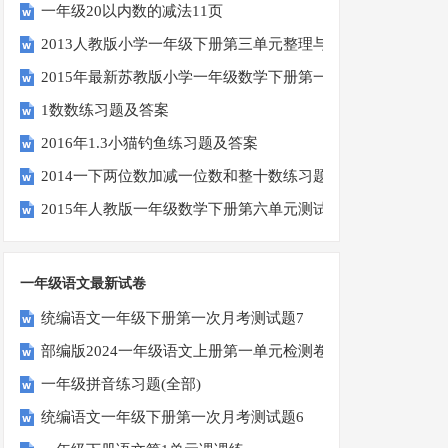
一年级20以内数的减法11页
2013人教版小学一年级下册第三单元整理与复习（一）练习
2015年最新苏教版小学一年级数学下册第一次月考试卷
1数数练习题及答案
2016年1.3小猫钓鱼练习题及答案
2014一下两位数加减一位数和整十数练习题四
2015年人教版一年级数学下册第六单元测试题
一年级语文最新试卷
统编语文一年级下册第一次月考测试题7
部编版2024一年级语文上册第一单元检测卷
一年级拼音练习题(全部)
统编语文一年级下册第一次月考测试题6