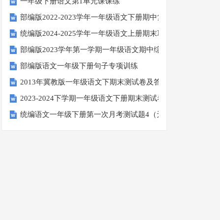
一年级下册语文第1单元课课练
部编版2022-2023学年一年级语文下册期中复习卷
统编版2024-2025学年一年级语文上册期末巩固测试卷
部编版2023学年第一学期一年级语文期中综合试卷
部编版语文一年级下册句子专项训练
2013年冀教版一年级语文下期末测试卷及答案
2023-2024下学期一年级语文下册期末测试卷
统编语文一年级下册第一次月考测试题4（无答案）